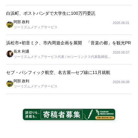
長
白浜町、ポストパンダで大学生に100万円委託
阿部 政利
2026.08.01
ツーリズムメディアサービス
浜松市×初音ミク、市内周遊企画を展開 「音楽の都」を観光PR
長木 利通
2026.08.07
ツーリズムメディアサービス代表 / ㈱ツーリンクス代表取締役社
長
セブ・パシフィック航空、名古屋―セブ線に11月就航
阿部 政利
2026.08.08
ツーリズムメディアサービス