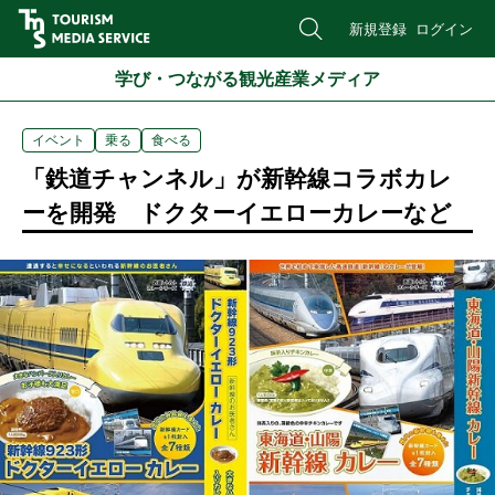
新規登録
ログイン
学び・つながる観光産業メディア
イベント
乗る
食べる
「鉄道チャンネル」が新幹線コラボカレ
ーを開発 ドクターイエローカレーなど