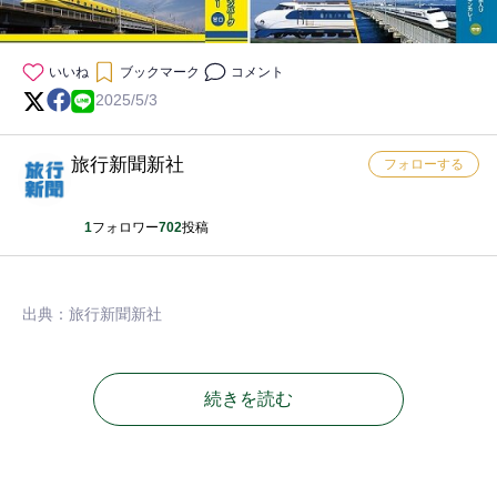
いいね
ブックマーク
コメント
2025/5/3
旅行新聞新社
フォローする
1
フォロワー
702
投稿
出典：旅行新聞新社
続きを読む