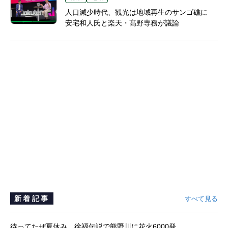
人口減少時代、観光は地域再生のサンゴ礁に
安宅和人氏と楽天・髙野専務が議論
新着記事
すべて見る
待ってたぜ夏休み 徐福伝説で熊野川に花火6000発