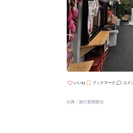
コメ
いいね
ブックマーク
出典：旅行新聞新社