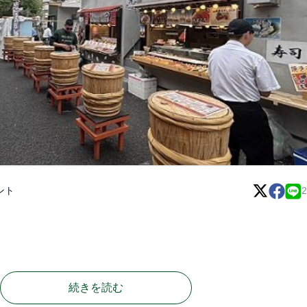
ント
2
続きを読む