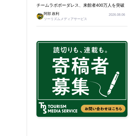
チームラボボーダレス、来館者400万人を突破
阿部 政利
2026.08.06
ツーリズムメディアサービス