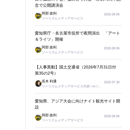
念で公開講演会
阿部 政利
2026.08.06
ツーリズムメディアサービス
愛知県庁・名古屋市役所で夜間演出 「アート
＆ライツ」開催
阿部 政利
2026.08.06
ツーリズムメディアサービス
【人事異動】国土交通省（2026年7月31日付
第35の2号）
長木 利通
2026.07.30
ツーリズムメディアサービス代表 / ㈱ツー
リンクス代表取締役社長
愛知県、アジア大会に向けナイト観光サイト開
設
阿部 政利
2026.08.06
ツーリズムメディアサービス