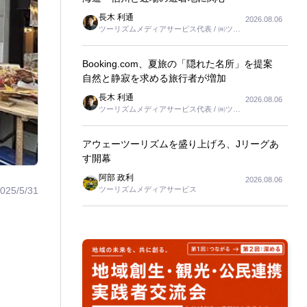
長木 利通
2026.08.06
ツーリズムメディアサービス代表 / ㈱ツー
リンクス代表取締役社長
Booking.com、夏旅の「隠れた名所」を提案
自然と静寂を求める旅行者が増加
長木 利通
2026.08.06
ツーリズムメディアサービス代表 / ㈱ツー
リンクス代表取締役社長
アウェーツーリズムを盛り上げろ、Jリーグあ
す開幕
阿部 政利
2026.08.06
025/5/31
ツーリズムメディアサービス