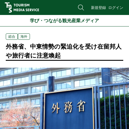
新規登録
ログイン
学び・つながる観光産業メディア
総合
海外
外務省、中東情勢の緊迫化を受け在留邦人
や旅行者に注意喚起