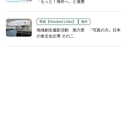
「もっと！海外へ」と連携
寄稿【Hundred Links】
海外
地域創生撮影活動 第六章 『写真の力』日本
の食文化伝導 その二