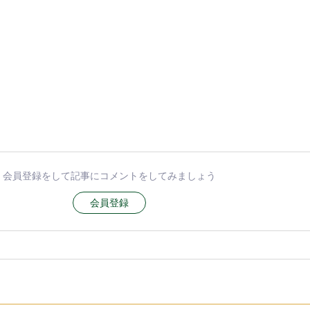
会員登録をして記事にコメントをしてみましょう
会員登録