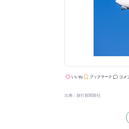
コメ
いいね
ブックマーク
出典：旅行新聞新社