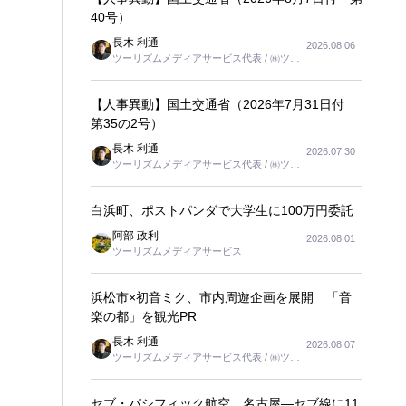
40号）
長木 利通
2026.08.06
ツーリズムメディアサービス代表 / ㈱ツー
リンクス代表取締役社長
【人事異動】国土交通省（2026年7月31日付
第35の2号）
長木 利通
2026.07.30
ツーリズムメディアサービス代表 / ㈱ツー
リンクス代表取締役社長
白浜町、ポストパンダで大学生に100万円委託
阿部 政利
2026.08.01
ツーリズムメディアサービス
浜松市×初音ミク、市内周遊企画を展開 「音
楽の都」を観光PR
長木 利通
2026.08.07
ツーリズムメディアサービス代表 / ㈱ツー
リンクス代表取締役社長
セブ・パシフィック航空、名古屋―セブ線に11