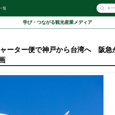
一覧
学び・つながる観光産業メディア
ャーター便で神戸から台湾へ 阪急
画