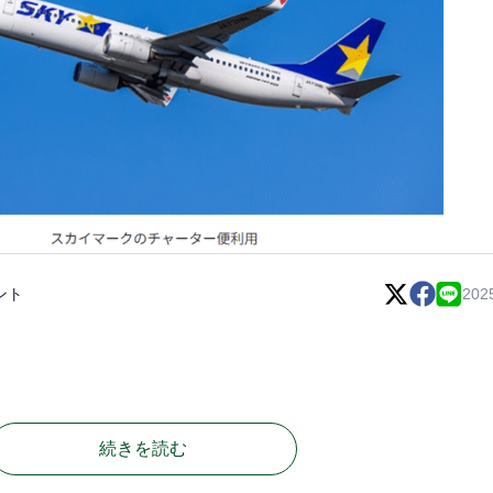
ント
202
続きを読む