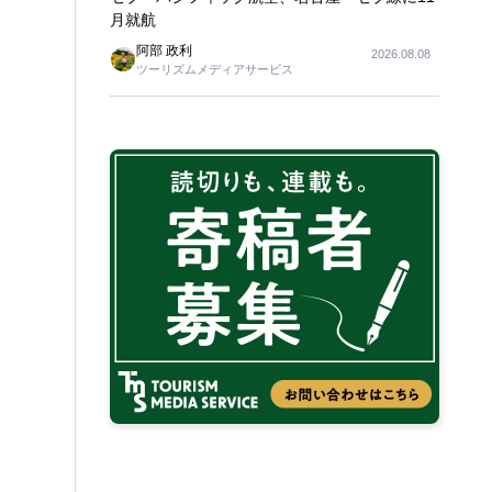
月就航
阿部 政利
2026.08.08
ツーリズムメディアサービス