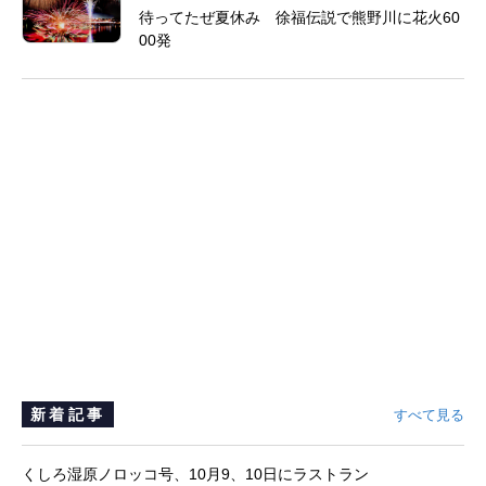
待ってたぜ夏休み 徐福伝説で熊野川に花火60
00発
新着記事
すべて見る
くしろ湿原ノロッコ号、10月9、10日にラストラン