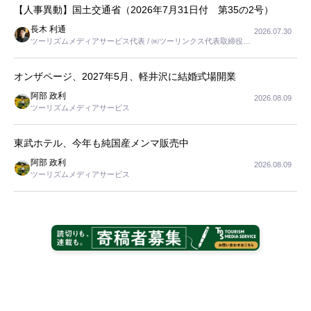
【人事異動】国土交通省（2026年7月31日付 第35の2号）
長木 利通
2026.07.30
ツーリズムメディアサービス代表 / ㈱ツーリンクス代表取締役社
長
オンザページ、2027年5月、軽井沢に結婚式場開業
阿部 政利
2026.08.09
ツーリズムメディアサービス
東武ホテル、今年も純国産メンマ販売中
阿部 政利
2026.08.09
ツーリズムメディアサービス