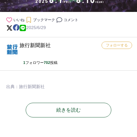
いいね
ブックマーク
コメント
2025/6/29
旅行新聞新社
フォローする
1
フォロワー
702
投稿
出典：旅行新聞新社
続きを読む