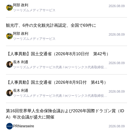
阿部 政利
2026.08.09
ツーリズムメディアサービス
観光庁、6件の文化観光計画認定、全国で69件に
阿部 政利
2026.08.09
ツーリズムメディアサービス
【人事異動】国土交通省（2026年8月10日付 第42号）
長木 利通
2026.08.09
ツーリズムメディアサービス代表 / ㈱ツーリンクス代表取締役社
長
【人事異動】国土交通省（2026年8月9日付 第41号）
長木 利通
2026.08.09
ツーリズムメディアサービス代表 / ㈱ツーリンクス代表取締役社
長
第16回世界華人生命保険会議および2026年国際ドラゴン賞（ID
A）年次会議が盛大に開催
PRNewswire
2026.08.09