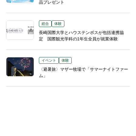
品プレゼント
総合
体験
長崎国際大学とハウステンボスが包括連携協
定 国際観光学科の1年生全員が就業体験
イベント
体験
〈避暑旅〉マザー牧場で「サマーナイトファー
ム」