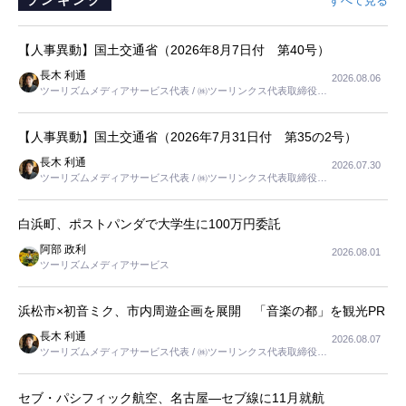
すべて見る
【人事異動】国土交通省（2026年8月7日付 第40号）
長木 利通
2026.08.06
ツーリズムメディアサービス代表 / ㈱ツーリンクス代表取締役社
長
【人事異動】国土交通省（2026年7月31日付 第35の2号）
長木 利通
2026.07.30
ツーリズムメディアサービス代表 / ㈱ツーリンクス代表取締役社
長
白浜町、ポストパンダで大学生に100万円委託
阿部 政利
2026.08.01
ツーリズムメディアサービス
浜松市×初音ミク、市内周遊企画を展開 「音楽の都」を観光PR
長木 利通
2026.08.07
ツーリズムメディアサービス代表 / ㈱ツーリンクス代表取締役社
長
セブ・パシフィック航空、名古屋―セブ線に11月就航