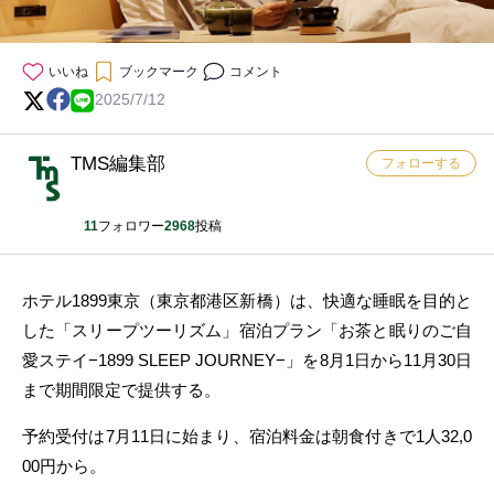
いいね
ブックマーク
コメント
2025/7/12
TMS編集部
フォローする
11
フォロワー
2968
投稿
ホテル1899東京（東京都港区新橋）は、快適な睡眠を目的と
した「スリープツーリズム」宿泊プラン「お茶と眠りのご自
愛ステイ−1899 SLEEP JOURNEY−」を8月1日から11月30日
まで期間限定で提供する。
予約受付は7月11日に始まり、宿泊料金は朝食付きで1人32,0
00円から。