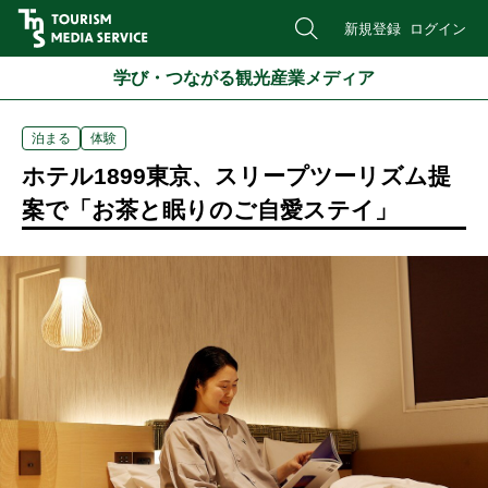
新規登録
ログイン
学び・つながる観光産業メディア
泊まる
体験
ホテル1899東京、スリープツーリズム提
案で「お茶と眠りのご自愛ステイ」