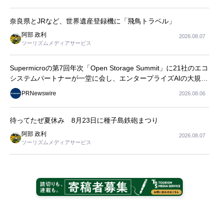
長
奈良県とJRなど、世界遺産登録機に「飛鳥トラベル」
阿部 政利
2026.08.07
ツーリズムメディアサービス
Supermicroの第7回年次「Open Storage Summit」に21社のエコ
システムパートナーが一堂に会し、エンタープライズAIの大規模
導入に関する実践的なガイダンスを共有
PRNewswire
2026.08.06
待ってたぜ夏休み 8月23日に種子島鉄砲まつり
阿部 政利
2026.08.07
ツーリズムメディアサービス