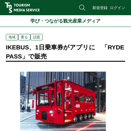
新規登録
ログイン
学び・つながる観光産業メディア
地域
乗る
話題
IKEBUS、1日乗車券がアプリに 「RYDE
PASS」で販売