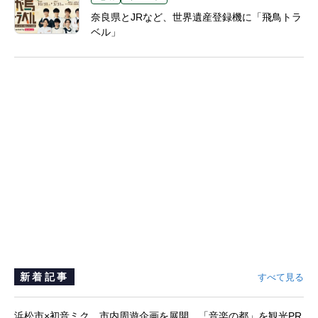
奈良県とJRなど、世界遺産登録機に「飛鳥トラ
ベル」
新着記事
すべて見る
浜松市×初音ミク、市内周遊企画を展開 「音楽の都」を観光PR