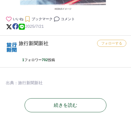
いいね
ブックマーク
コメント
2025/7/21
旅行新聞新社
フォローする
1
フォロワー
702
投稿
出典：旅行新聞新社
続きを読む