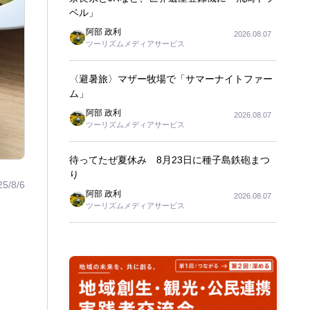
ベル」
阿部 政利
2026.08.07
ツーリズムメディアサービス
〈避暑旅〉マザー牧場で「サマーナイトファー
ム」
阿部 政利
2026.08.07
ツーリズムメディアサービス
待ってたぜ夏休み 8月23日に種子島鉄砲まつ
り
25/8/6
阿部 政利
2026.08.07
ツーリズムメディアサービス