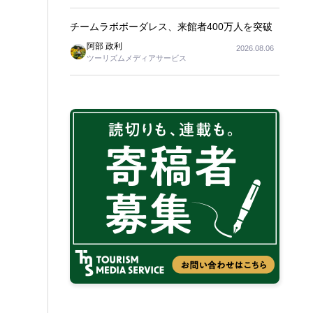
チームラボボーダレス、来館者400万人を突破
阿部 政利
2026.08.06
ツーリズムメディアサービス