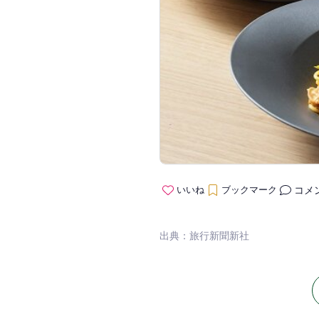
コメ
いいね
ブックマーク
出典：旅行新聞新社