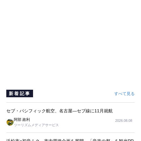
新着記事
すべて見る
セブ・パシフィック航空、名古屋―セブ線に11月就航
阿部 政利
2026.08.08
ツーリズムメディアサービス