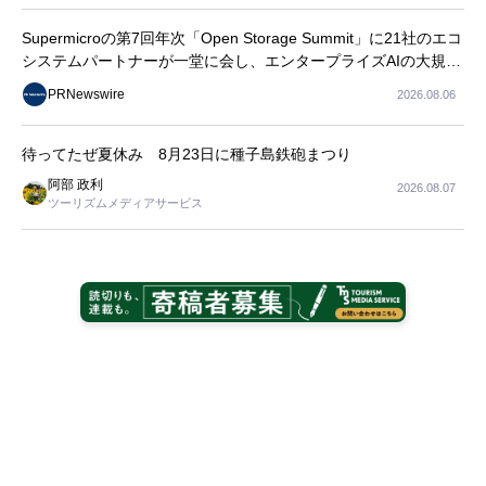
Supermicroの第7回年次「Open Storage Summit」に21社のエコ
システムパートナーが一堂に会し、エンタープライズAIの大規模
導入に関する実践的なガイダンスを共有
PRNewswire
2026.08.06
待ってたぜ夏休み 8月23日に種子島鉄砲まつり
阿部 政利
2026.08.07
ツーリズムメディアサービス