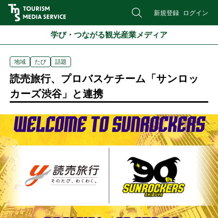
新規登録
ログイン
学び・つながる観光産業メディア
地域
たび
話題
読売旅行、プロバスケチーム「サンロッ
カーズ渋谷」と連携