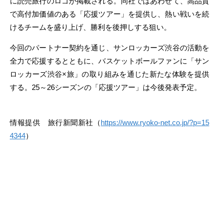
に読売旅行のロゴが掲載される。同社ではあわせて、高品質
で高付加価値のある「応援ツアー」を提供し、熱い戦いを続
けるチームを盛り上げ、勝利を後押しする狙い。
今回のパートナー契約を通じ、サンロッカーズ渋谷の活動を
全力で応援するとともに、バスケットボールファンに「サン
ロッカーズ渋谷×旅」の取り組みを通じた新たな体験を提供
する。25～26シーズンの「応援ツアー」は今後発表予定。
情報提供 旅行新聞新社（
https://www.ryoko-net.co.jp/?p=15
4344
）