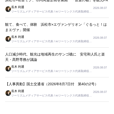
浜松市×初音ミク、市内周遊企画を展開 「音楽の都」を観光PR
長木 利通
2026.08.07
ツーリズムメディアサービス代表 / ㈱ツーリンクス代表取締役社
長
観て、食べて、体験 浜松市×エヴァンゲリオン「ぐるっと！は
まエヴァ」開催
長木 利通
2026.08.07
ツーリズムメディアサービス代表 / ㈱ツーリンクス代表取締役社
長
人口減少時代、観光は地域再生のサンゴ礁に 安宅和人氏と楽
天・髙野専務が議論
長木 利通
2026.08.07
ツーリズムメディアサービス代表 / ㈱ツーリンクス代表取締役社
長
【人事異動】国土交通省（2026年8月7日付 第40の2号）
長木 利通
2026.08.07
ツーリズムメディアサービス代表 / ㈱ツーリンクス代表取締役社
長