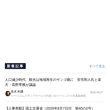
新着記事
すべて見る
人口減少時代、観光は地域再生のサンゴ礁に 安宅和人氏と楽
天・髙野専務が議論
長木 利通
2026.08.07
ツーリズムメディアサービス代表 / ㈱ツーリンクス代表取締役社
長
【人事異動】国土交通省（2026年8月7日付 第40の2号）