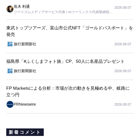
長木 利通
2026.08.07
ツーリズムメディアサービス代表 / ㈱ツーリンクス代表取締役社
長
東武トップツアーズ、富山市公式NFT「ゴールドパスポート」を
発売
旅行新聞新社
2026.08.07
福島県「#ふくしまフォト旅」CP、50人に名産品プレゼント
旅行新聞新社
2026.08.07
FP Marketsによる分析：市場が次の動きを見極める中、岐路に
立つ円
PRNewswire
2026.08.07
新着コメント