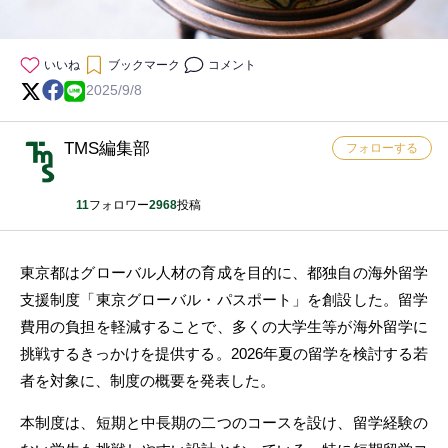
いいね
ブックマーク
コメント
2025/9/8
TMS編集部
フォローする
11
フォロワー
2968
投稿
東京都はグローバル人材の育成を目的に、都独自の海外留学
支援制度「東京グローバル・パスポート」を創設した。留学
費用の負担を軽減することで、多くの大学生等が海外留学に
挑戦するきっかけを提供する。2026年夏の留学を検討する若
者を対象に、制度の概要を発表した。
本制度は、短期と中長期の二つのコースを設け、留学経験の