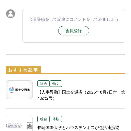
会員登録をして記事にコメントをしてみましょう
会員登録
おすすめ記事
総合
働く
【人事異動】国土交通省（2026年8月7日付 第
40の2号）
総合
体験
長崎国際大学とハウステンボスが包括連携協