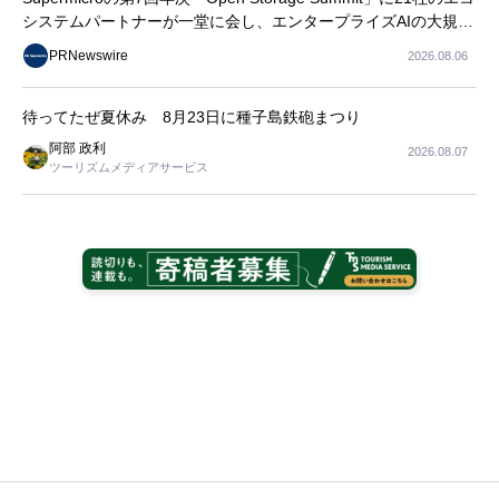
システムパートナーが一堂に会し、エンタープライズAIの大規模
導入に関する実践的なガイダンスを共有
PRNewswire
2026.08.06
待ってたぜ夏休み 8月23日に種子島鉄砲まつり
阿部 政利
2026.08.07
ツーリズムメディアサービス