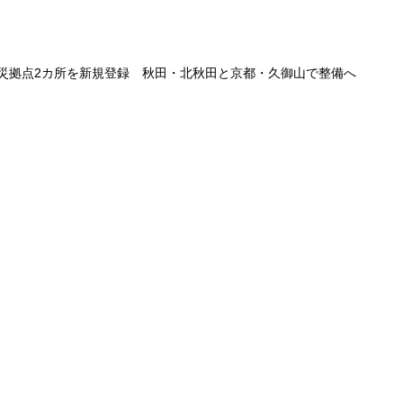
災拠点2カ所を新規登録 秋田・北秋田と京都・久御山で整備へ