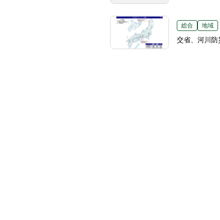
総合
地域
交省、河川防