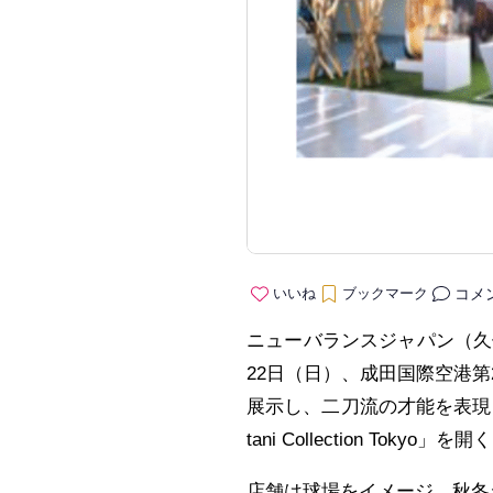
コメ
いいね
ブックマーク
ニューバランスジャパン（久保
22日（日）、成田国際空港
展示し、二刀流の才能を表現した服や
tani Collection Tokyo」を開
店舗は球場をイメージ。秋冬