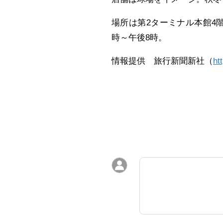
場所は第2ターミナル本館4階
時～午後8時。
情報提供 旅行新聞新社（
ht