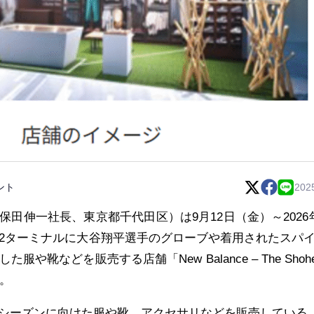
ント
202
田伸一社長、東京都千代田区）は9月12日（金）～2026
第2ターミナルに大谷翔平選手のグローブや着用されたスパ
靴などを販売する店舗「New Balance – The Shohei
く。
シーズンに向けた服や靴、アクセサリなどを販売している