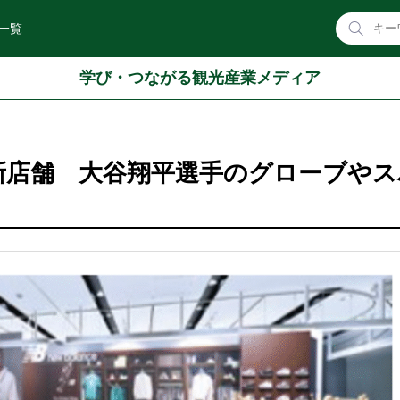
一覧
学び・つながる観光産業メディア
新店舗 大谷翔平選手のグローブやス