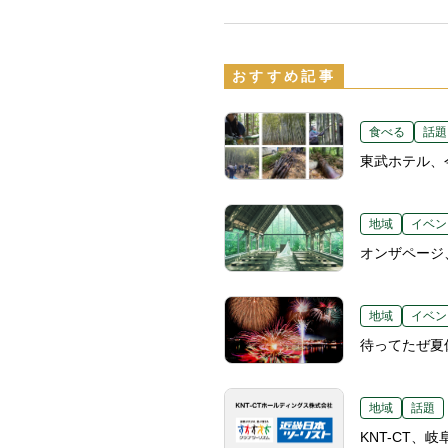
おすすめ記事
食べる
話題
東武ホテル、
地域
イベン
オンザページ
地域
イベン
待ってたぜ夏
地域
話題
KNT-CT