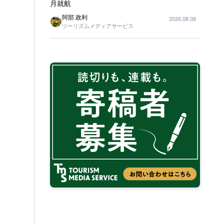
月就航
阿部 政利
2026.08.08
ツーリズムメディアサービス