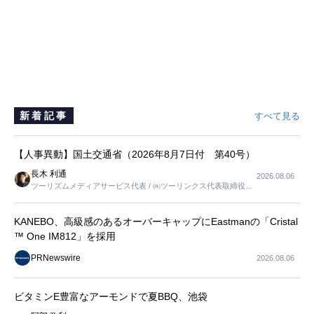
新着記事
すべて見る
【人事異動】国土交通省（2026年8月7日付 第40号）
長木 利通
2026.08.06
ツーリズムメディアサービス代表 / ㈱ツーリンクス代表取締役社
長
KANEBO、高級感のあるオーバーキャップにEastmanの「Cristal
™ One IM812」を採用
PRNewswire
2026.08.06
ビタミンE豊富なアーモンドで夏BBQ、池袋