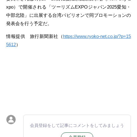
xpo）で開催される「ツーリズムEXPOジャパン2025愛知・
中部北陸」に出展する台湾パビリオンで同プロモーションの
発表会を行う予定だ。
情報提供 旅行新聞新社（
https://www.ryoko-net.co.jp/?p=15
5612
）
会員登録をして記事にコメントをしてみましょう