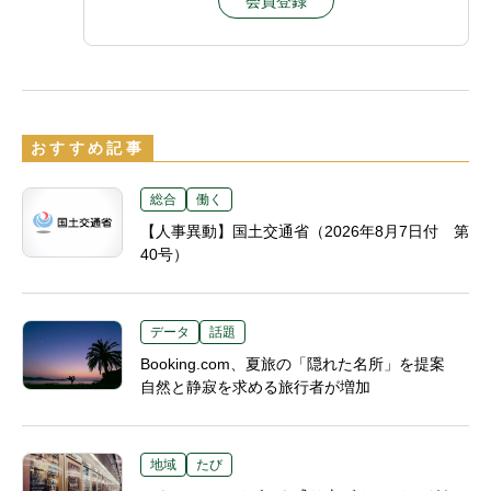
会員登録
おすすめ記事
総合
働く
【人事異動】国土交通省（2026年8月7日付 第
40号）
データ
話題
Booking.com、夏旅の「隠れた名所」を提案
自然と静寂を求める旅行者が増加
地域
たび