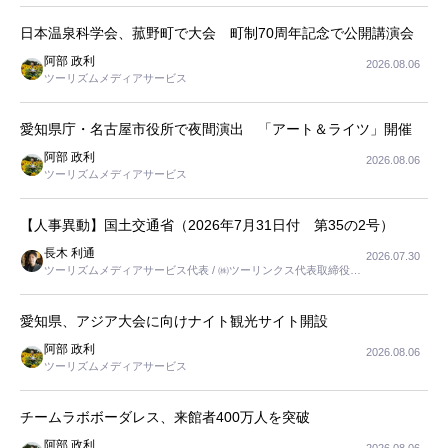
日本温泉科学会、菰野町で大会 町制70周年記念で公開講演会
阿部 政利
2026.08.06
ツーリズムメディアサービス
愛知県庁・名古屋市役所で夜間演出 「アート＆ライツ」開催
阿部 政利
2026.08.06
ツーリズムメディアサービス
【人事異動】国土交通省（2026年7月31日付 第35の2号）
長木 利通
2026.07.30
ツーリズムメディアサービス代表 / ㈱ツーリンクス代表取締役社
長
愛知県、アジア大会に向けナイト観光サイト開設
阿部 政利
2026.08.06
ツーリズムメディアサービス
チームラボボーダレス、来館者400万人を突破
阿部 政利