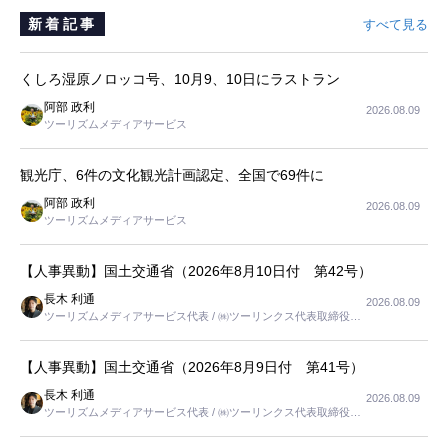
新着記事
すべて見る
くしろ湿原ノロッコ号、10月9、10日にラストラン
阿部 政利
2026.08.09
ツーリズムメディアサービス
観光庁、6件の文化観光計画認定、全国で69件に
阿部 政利
2026.08.09
ツーリズムメディアサービス
【人事異動】国土交通省（2026年8月10日付 第42号）
長木 利通
2026.08.09
ツーリズムメディアサービス代表 / ㈱ツーリンクス代表取締役社
長
【人事異動】国土交通省（2026年8月9日付 第41号）
長木 利通
2026.08.09
ツーリズムメディアサービス代表 / ㈱ツーリンクス代表取締役社
長