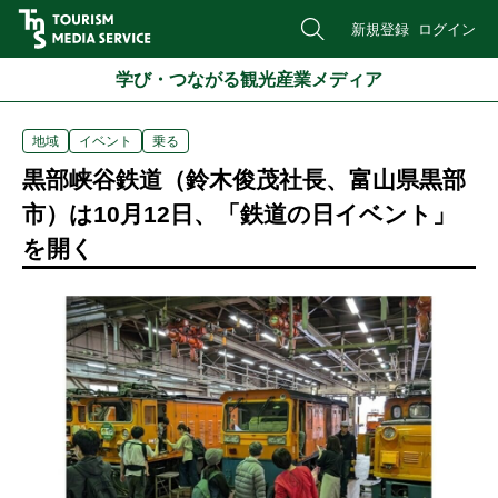
新規登録
ログイン
学び・つながる観光産業メディア
地域
イベント
乗る
黒部峡谷鉄道（鈴木俊茂社長、富山県黒部
市）は10月12日、「鉄道の日イベント」
を開く