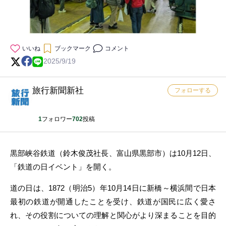
いいね
ブックマーク
コメント
2025/9/19
旅行新聞新社
フォローする
1
フォロワー
702
投稿
黒部峡谷鉄道（鈴木俊茂社長、富山県黒部市）は10月12日、
「鉄道の日イベント」を開く。
道の日は、1872（明治5）年10月14日に新橋～横浜間で日本
最初の鉄道が開通したことを受け、鉄道が国民に広く愛さ
れ、その役割についての理解と関心がより深まることを目的