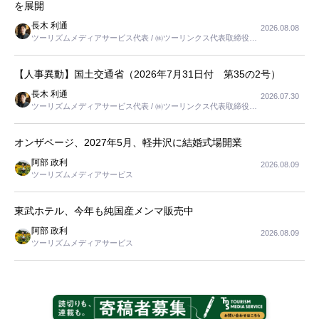
を展開
長木 利通
2026.08.08
ツーリズムメディアサービス代表 / ㈱ツーリンクス代表取締役社
長
【人事異動】国土交通省（2026年7月31日付 第35の2号）
長木 利通
2026.07.30
ツーリズムメディアサービス代表 / ㈱ツーリンクス代表取締役社
長
オンザページ、2027年5月、軽井沢に結婚式場開業
阿部 政利
2026.08.09
ツーリズムメディアサービス
東武ホテル、今年も純国産メンマ販売中
阿部 政利
2026.08.09
ツーリズムメディアサービス