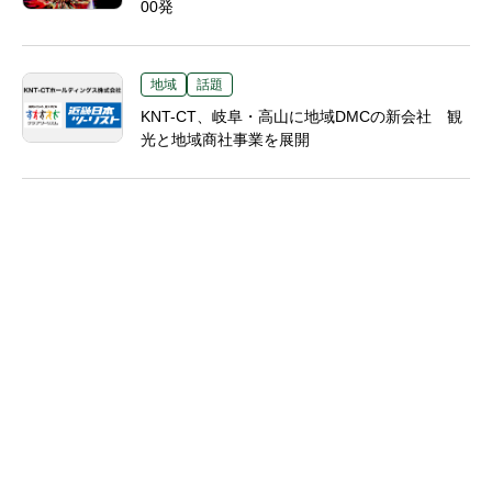
00発
地域
話題
KNT-CT、岐阜・高山に地域DMCの新会社 観
光と地域商社事業を展開