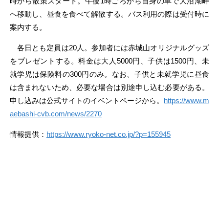
時から散策スタート。午後1時ごろから自身の車で大沼湖畔
へ移動し、昼食を食べて解散する。バス利用の際は受付時に
案内する。
各日とも定員は20人。参加者には赤城山オリジナルグッズ
をプレゼントする。料金は大人5000円、子供は1500円、未
就学児は保険料の300円のみ。なお、子供と未就学児に昼食
は含まれないため、必要な場合は別途申し込む必要がある。
申し込みは公式サイトのイベントページから。
https://www.m
aebashi-cvb.com/news/2270
情報提供：
https://www.ryoko-net.co.jp/?p=155945