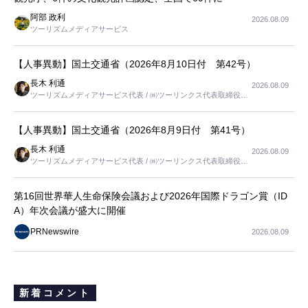
阿部 政利
2026.08.09
ツーリズムメディアサービス
【人事異動】国土交通省（2026年8月10日付 第42号）
長木 利通
2026.08.09
ツーリズムメディアサービス代表 / ㈱ツーリンクス代表取締役社
長
【人事異動】国土交通省（2026年8月9日付 第41号）
長木 利通
2026.08.09
ツーリズムメディアサービス代表 / ㈱ツーリンクス代表取締役社
長
第16回世界華人生命保険会議および2026年国際ドラゴン賞（ID
A）年次会議が盛大に開催
PRNewswire
2026.08.09
新着コメント