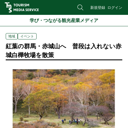
新規登録
ログイン
学び・つながる観光産業メディア
地域
イベント
紅葉の群馬・赤城山へ 普段は入れない赤
城白樺牧場を散策