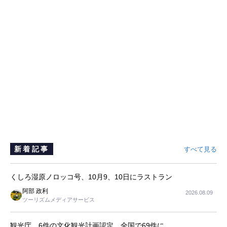
新着記事
すべて見る
くしろ湿原ノロッコ号、10月9、10日にラストラン
阿部 政利
2026.08.09
ツーリズムメディアサービス
観光庁、6件の文化観光計画認定、全国で69件に