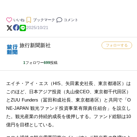
いいね
ブックマーク
コメント
2025/10/21
旅行新聞新社
フォローする
1
フォロワー
699
投稿
エイチ・アイ・エス（HIS、矢田素史社長、東京都港区）は
このほど、日本アジア投資（丸山俊CEO、東京都千代田区）
とZUU Funders（冨田和成社長、東京都港区）と共同で「O
NE-JAPAN 観光ファンド投資事業有限責任組合」を設立し
た。観光産業の持続的成長を後押しする。ファンド総額は10
億円を目標としている。