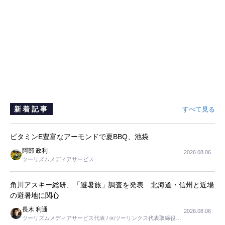
新着記事
すべて見る
ビタミンE豊富なアーモンドで夏BBQ、池袋
阿部 政利
2026.08.06
ツーリズムメディアサービス
角川アスキー総研、「避暑旅」調査を発表 北海道・信州と近場
の避暑地に関心
長木 利通
2026.08.06
ツーリズムメディアサービス代表 / ㈱ツーリンクス代表取締役社