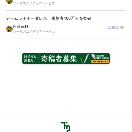
ツーリズムメディアサービス
チームラボボーダレス、来館者400万人を突破
阿部 政利
2026.08.06
ツーリズムメディアサービス