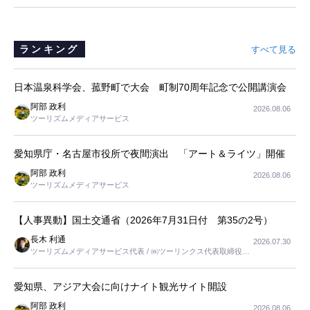
ランキング
すべて見る
日本温泉科学会、菰野町で大会 町制70周年記念で公開講演会
阿部 政利
2026.08.06
ツーリズムメディアサービス
愛知県庁・名古屋市役所で夜間演出 「アート＆ライツ」開催
阿部 政利
2026.08.06
ツーリズムメディアサービス
【人事異動】国土交通省（2026年7月31日付 第35の2号）
長木 利通
2026.07.30
ツーリズムメディアサービス代表 / ㈱ツーリンクス代表取締役社
長
愛知県、アジア大会に向けナイト観光サイト開設
阿部 政利
2026.08.06