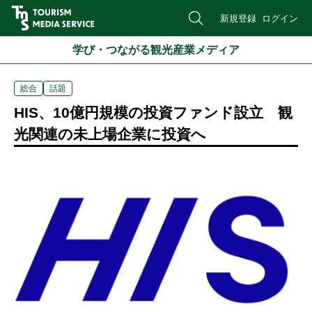
新規登録
ログイン
学び・つながる観光産業メディア
総合
話題
HIS、10億円規模の投資ファンド設立 観
光関連の未上場企業に投資へ