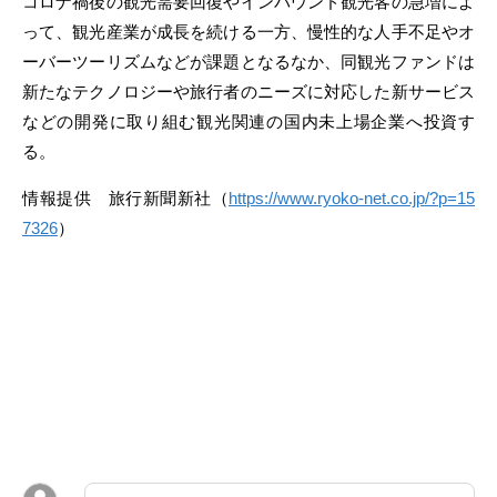
コロナ禍後の観光需要回復やインバウンド観光客の急増によ
って、観光産業が成長を続ける一方、慢性的な人手不足やオ
ーバーツーリズムなどが課題となるなか、同観光ファンドは
新たなテクノロジーや旅行者のニーズに対応した新サービス
などの開発に取り組む観光関連の国内未上場企業へ投資す
る。
情報提供 旅行新聞新社（
https://www.ryoko-net.co.jp/?p=15
7326
）