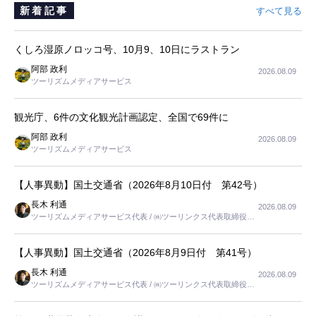
新着記事
すべて見る
くしろ湿原ノロッコ号、10月9、10日にラストラン
阿部 政利
2026.08.09
ツーリズムメディアサービス
観光庁、6件の文化観光計画認定、全国で69件に
阿部 政利
2026.08.09
ツーリズムメディアサービス
【人事異動】国土交通省（2026年8月10日付 第42号）
長木 利通
2026.08.09
ツーリズムメディアサービス代表 / ㈱ツーリンクス代表取締役社
長
【人事異動】国土交通省（2026年8月9日付 第41号）
長木 利通
2026.08.09
ツーリズムメディアサービス代表 / ㈱ツーリンクス代表取締役社
長