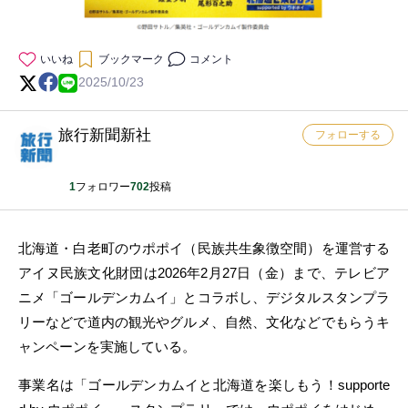
いいね
ブックマーク
コメント
2025/10/23
旅行新聞新社
フォローする
1
フォロワー
702
投稿
北海道・白老町のウポポイ（民族共生象徴空間）を運営する
アイヌ民族文化財団は2026年2月27日（金）まで、テレビア
ニメ「ゴールデンカムイ」とコラボし、デジタルスタンプラ
リーなどで道内の観光やグルメ、自然、文化などでもらうキ
ャンペーンを実施している。
事業名は「ゴールデンカムイと北海道を楽しもう！supporte