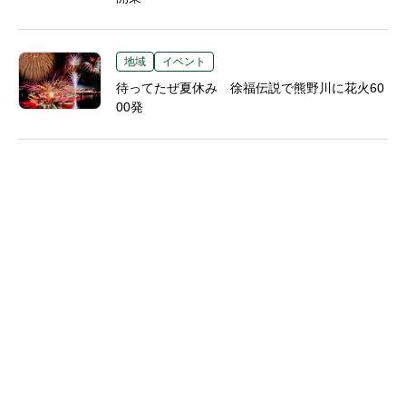
地域
イベント
待ってたぜ夏休み 徐福伝説で熊野川に花火60
00発