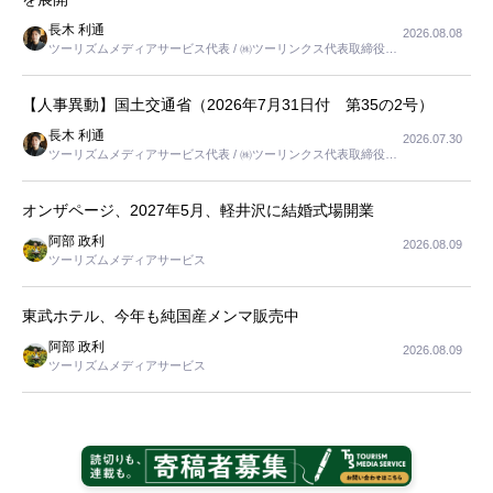
長木 利通
2026.08.08
ツーリズムメディアサービス代表 / ㈱ツーリンクス代表取締役社
長
【人事異動】国土交通省（2026年7月31日付 第35の2号）
長木 利通
2026.07.30
ツーリズムメディアサービス代表 / ㈱ツーリンクス代表取締役社
長
オンザページ、2027年5月、軽井沢に結婚式場開業
阿部 政利
2026.08.09
ツーリズムメディアサービス
東武ホテル、今年も純国産メンマ販売中
阿部 政利
2026.08.09
ツーリズムメディアサービス