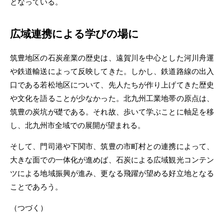
となっている。
広域連携による学びの場に
筑豊地区の石炭産業の歴史は、遠賀川を中心とした河川舟運
や鉄道輸送によって反映してきた。しかし、鉄道路線の出入
口である若松地区について、先人たちが作り上げてきた歴史
や文化を語ることが少なかった。北九州工業地帯の原点は、
筑豊の炭坑が礎である。それ故、歩いて学ぶことに軸足を移
し、北九州市全域での展開が望まれる。
そして、門司港や下関市、筑豊の市町村との連携によって、
大きな面での一体化が進めば、石炭による広域観光コンテン
ツによる地域振興が進み、更なる飛躍が望める好立地となる
ことであろう。
（つづく）