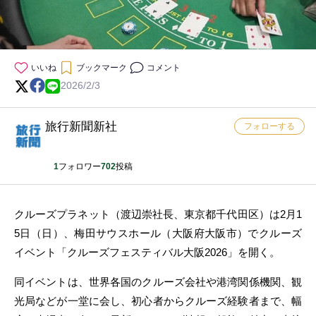
いいね
ブックマーク
コメント
2026/2/3
旅行新聞新社
フォローする
1
フォロワー
702
投稿
クルーズプラネット（渡辺崇社長、東京都千代田区）は2月1
5日（日）、梅田サウスホール（大阪府大阪市）でクルーズ
イベント「クルーズフェスティバル大阪2026」を開く。
同イベントは、世界各国のクルーズ会社や港湾関係機関、観
光局などが一堂に会し、初心者からクルーズ経験者まで、幅