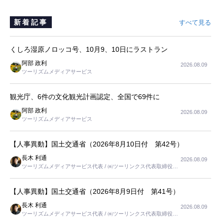
新着記事
すべて見る
くしろ湿原ノロッコ号、10月9、10日にラストラン
阿部 政利
2026.08.09
ツーリズムメディアサービス
観光庁、6件の文化観光計画認定、全国で69件に
阿部 政利
2026.08.09
ツーリズムメディアサービス
【人事異動】国土交通省（2026年8月10日付 第42号）
長木 利通
2026.08.09
ツーリズムメディアサービス代表 / ㈱ツーリンクス代表取締役社
長
【人事異動】国土交通省（2026年8月9日付 第41号）
長木 利通
2026.08.09
ツーリズムメディアサービス代表 / ㈱ツーリンクス代表取締役社