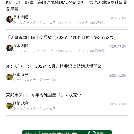
KNT-CT、岐阜・高山に地域DMCの新会社 観光と地域商社事業
を展開
長木 利通
2026.08.08
ツーリズムメディアサービス代表 / ㈱ツーリンクス代表取締役社
長
【人事異動】国土交通省（2026年7月31日付 第35の2号）
長木 利通
2026.07.30
ツーリズムメディアサービス代表 / ㈱ツーリンクス代表取締役社
長
オンザページ、2027年5月、軽井沢に結婚式場開業
阿部 政利
2026.08.09
ツーリズムメディアサービス
東武ホテル、今年も純国産メンマ販売中
阿部 政利
2026.08.09
ツーリズムメディアサービス