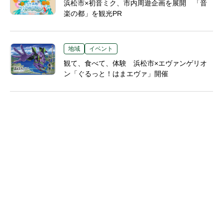
浜松市×初音ミク、市内周遊企画を展開 「音
楽の都」を観光PR
地域
イベント
観て、食べて、体験 浜松市×エヴァンゲリオ
ン「ぐるっと！はまエヴァ」開催