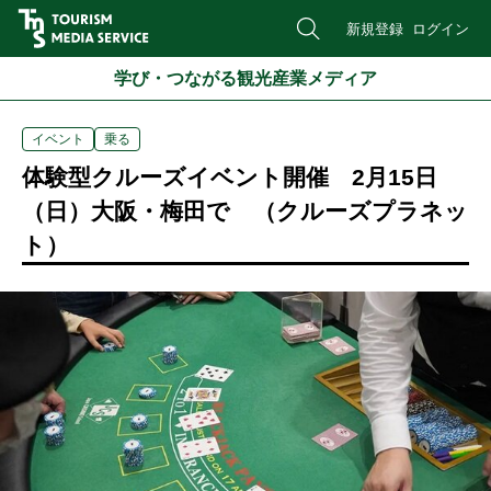
新規登録
ログイン
学び・つながる観光産業メディア
イベント
乗る
体験型クルーズイベント開催 2月15日
（日）大阪・梅田で （クルーズプラネッ
ト）