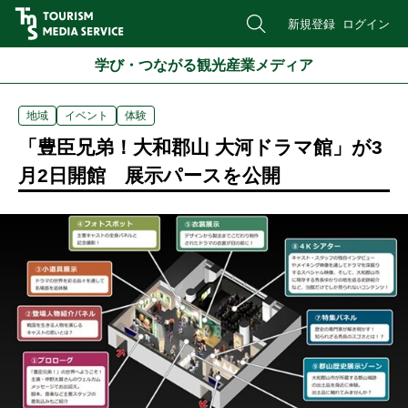
新規登録
ログイン
学び・つながる観光産業メディア
地域
イベント
体験
「豊臣兄弟！大和郡山 大河ドラマ館」が3
月2日開館 展示パースを公開