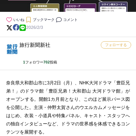
いいね
ブックマーク
コメント
2026/2/3
旅行新聞新社
フォローする
1
フォロワー
702
投稿
奈良県大和郡山市に3月2日（月）、NHK大河ドラマ「豊臣兄
弟！」のドラマ館「豊臣兄弟！大和郡山 大河ドラマ館」が
オープンする。開館1カ月前となり、このほど展示パース図
を公開した。主演・仲野太賀さんのウエルカムメッセージを
はじめ、衣装・小道具や特集パネル、キャスト・スタッフへ
の独自インタビューなど、ドラマの世界感を体感できるコン
テンツを展開する。