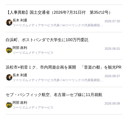
長
【人事異動】国土交通省（2026年7月31日付 第35の2号）
長木 利通
2026.07.30
ツーリズムメディアサービス代表 / ㈱ツーリンクス代表取締役社
長
白浜町、ポストパンダで大学生に100万円委託
阿部 政利
2026.08.01
ツーリズムメディアサービス
浜松市×初音ミク、市内周遊企画を展開 「音楽の都」を観光PR
長木 利通
2026.08.07
ツーリズムメディアサービス代表 / ㈱ツーリンクス代表取締役社
長
セブ・パシフィック航空、名古屋―セブ線に11月就航
阿部 政利
2026.08.08
ツーリズムメディアサービス