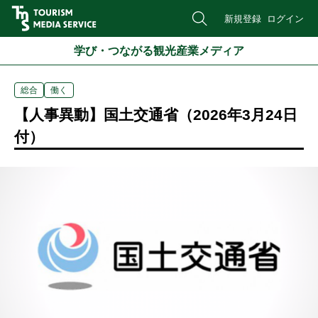
新規登録
ログイン
学び・つながる観光産業メディア
総合
働く
【人事異動】国土交通省（2026年3月24日
付）