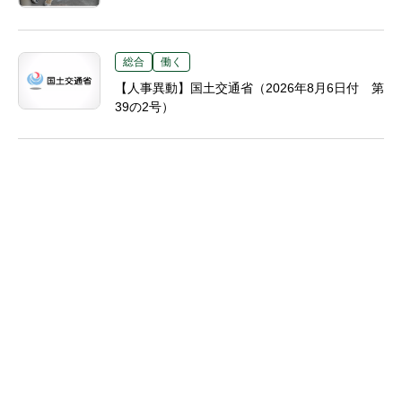
総合
働く
【人事異動】国土交通省（2026年8月6日付 第
39の2号）