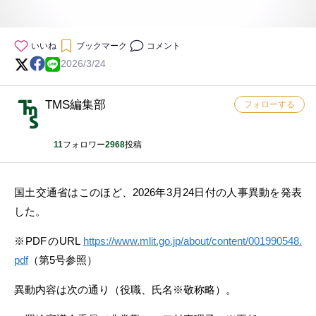
いいね
ブックマーク
コメント
2026/3/24
TMS編集部
フォローする
11
フォロワー
2968
投稿
国土交通省はこのほど、2026年3月24日付の人事異動を発表
した。
※PDFのURL
https://www.mlit.go.jp/about/content/001990548.
pdf
（第5号参照）
異動内容は次の通り（役職、氏名※敬称略）。