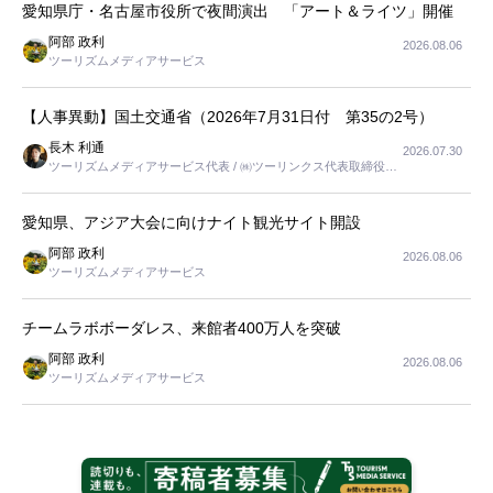
愛知県庁・名古屋市役所で夜間演出 「アート＆ライツ」開催
阿部 政利
2026.08.06
ツーリズムメディアサービス
【人事異動】国土交通省（2026年7月31日付 第35の2号）
長木 利通
2026.07.30
ツーリズムメディアサービス代表 / ㈱ツーリンクス代表取締役社
長
愛知県、アジア大会に向けナイト観光サイト開設
阿部 政利
2026.08.06
ツーリズムメディアサービス
チームラボボーダレス、来館者400万人を突破
阿部 政利
2026.08.06
ツーリズムメディアサービス