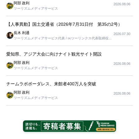
阿部 政利
2026.08.06
ツーリズムメディアサービス
【人事異動】国土交通省（2026年7月31日付 第35の2号）
長木 利通
2026.07.30
ツーリズムメディアサービス代表 / ㈱ツーリンクス代表取締役社
長
愛知県、アジア大会に向けナイト観光サイト開設
阿部 政利
2026.08.06
ツーリズムメディアサービス
チームラボボーダレス、来館者400万人を突破
阿部 政利
2026.08.06
ツーリズムメディアサービス