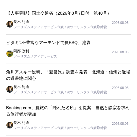
【人事異動】国土交通省（2026年8月7日付 第40号）
長木 利通
2026.08.06
ツーリズムメディアサービス代表 / ㈱ツーリンクス代表取締役社
長
ビタミンE豊富なアーモンドで夏BBQ、池袋
阿部 政利
2026.08.06
ツーリズムメディアサービス
角川アスキー総研、「避暑旅」調査を発表 北海道・信州と近場
の避暑地に関心
長木 利通
2026.08.06
ツーリズムメディアサービス代表 / ㈱ツーリンクス代表取締役社
長
Booking.com、夏旅の「隠れた名所」を提案 自然と静寂を求め
る旅行者が増加
長木 利通
2026.08.06
ツーリズムメディアサービス代表 / ㈱ツーリンクス代表取締役社
長