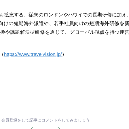
も拡充する。従来のロンドンやハワイでの長期研修に加え、
者向けの短期海外派遣や、若手社員向けの短期海外研修を
交換や課題解決型研修を通じて、グローバル視点を持つ運
（
https://www.travelvision.jp/
）
会員登録をして記事にコメントをしてみましょう