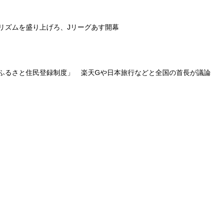
リズムを盛り上げろ、Jリーグあす開幕
ふるさと住民登録制度」 楽天Gや日本旅行などと全国の首長が議論