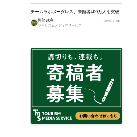
チームラボボーダレス、来館者400万人を突破
阿部 政利
2026.08.06
ツーリズムメディアサービス