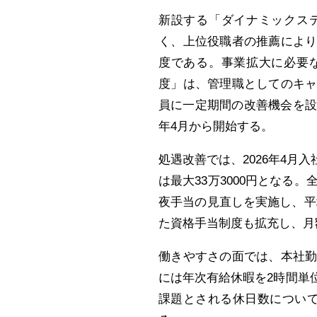
新設する「ダイナミックス
く、上位役職者の推薦によ
度である。事業拡大に必要
度」は、管理職としてのキ
員に一定期間の改善機会を設
年4月から開始する。
処遇改善では、2026年4
は最大33万3000円となる
夜手当の見直しを実施し、平
た資格手当制度も拡充し、月
働きやすさの面では、本社
には年次有給休暇を2時間単
課題とされる休日数について