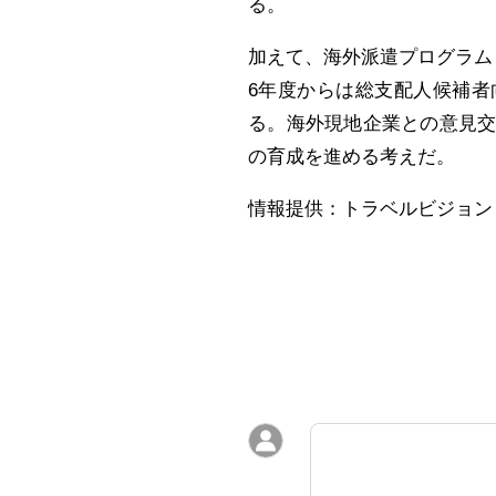
る。
加えて、海外派遣プログラム
6年度からは総支配人候補
る。海外現地企業との意見
の育成を進める考えだ。
情報提供：トラベルビジョン