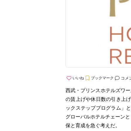
コメ
いいね
ブックマーク
西武・プリンスホテルズワール
の賃上げや休日数の引き上
ックステッププログラム」
グローバルホテルチェーンと
保と育成を急ぐ考えだ。