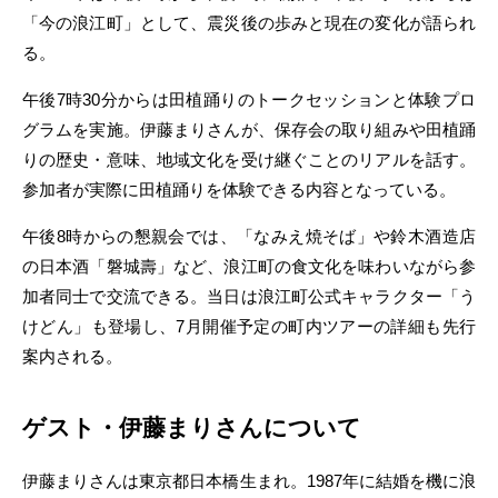
「今の浪江町」として、震災後の歩みと現在の変化が語られ
る。
午後7時30分からは田植踊りのトークセッションと体験プロ
グラムを実施。伊藤まりさんが、保存会の取り組みや田植踊
りの歴史・意味、地域文化を受け継ぐことのリアルを話す。
参加者が実際に田植踊りを体験できる内容となっている。
午後8時からの懇親会では、「なみえ焼そば」や鈴木酒造店
の日本酒「磐城壽」など、浪江町の食文化を味わいながら参
加者同士で交流できる。当日は浪江町公式キャラクター「う
けどん」も登場し、7月開催予定の町内ツアーの詳細も先行
案内される。
ゲスト・伊藤まりさんについて
伊藤まりさんは東京都日本橋生まれ。1987年に結婚を機に浪