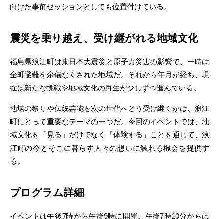
向けた事前セッションとしても位置付けている。
震災を乗り越え、受け継がれる地域文化
福島県浪江町は東日本大震災と原子力災害の影響で、一時は
全町避難を余儀なくされた地域だ。それから年月が経ち、現
在は新たな挑戦や地域文化の再生が少しずつ進んでいる。
地域の祭りや伝統芸能を次の世代へどう受け継ぐかは、浪江
町にとって重要なテーマの一つだ。今回のイベントでは、地
域文化を「見る」だけでなく「体験する」ことを通じて、浪
江町の今とそこに暮らす人々の想いに触れる機会を提供す
る。
プログラム詳細
イベントは午後7時から午後9時に開催。午後7時10分からは