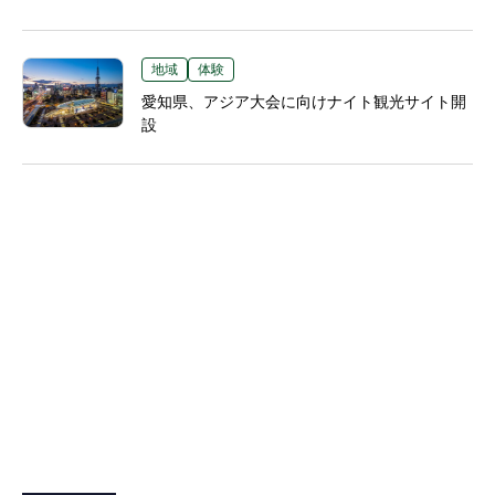
地域
体験
愛知県、アジア大会に向けナイト観光サイト開
設