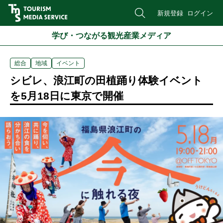
新規登録
ログイン
学び・つながる観光産業メディア
総合
地域
イベント
シビレ、浪江町の田植踊り体験イベント
を5月18日に東京で開催