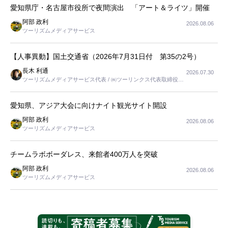
愛知県庁・名古屋市役所で夜間演出 「アート＆ライツ」開催
阿部 政利
2026.08.06
ツーリズムメディアサービス
【人事異動】国土交通省（2026年7月31日付 第35の2号）
長木 利通
2026.07.30
ツーリズムメディアサービス代表 / ㈱ツーリンクス代表取締役社
長
愛知県、アジア大会に向けナイト観光サイト開設
阿部 政利
2026.08.06
ツーリズムメディアサービス
チームラボボーダレス、来館者400万人を突破
阿部 政利
2026.08.06
ツーリズムメディアサービス