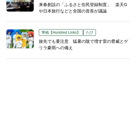
来春創設の「ふるさと住民登録制度」 楽天G
や日本旅行などと全国の首長が議論
寄稿【Hundred Links】
たび
旅先でも要注意 猛暑の陰で増す雷の脅威とゲ
リラ豪雨への備え