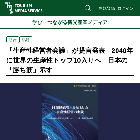
新規登録
ログイン
学び・つながる観光産業メディア
総合
話題
「生産性経営者会議」が提言発表 2040年
に世界の生産性トップ10入りへ 日本の
「勝ち筋」示す