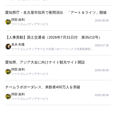
愛知県庁・名古屋市役所で夜間演出 「アート＆ライツ」開催
阿部 政利
2026.08.06
ツーリズムメディアサービス
【人事異動】国土交通省（2026年7月31日付 第35の2号）
長木 利通
2026.07.30
ツーリズムメディアサービス代表 / ㈱ツーリンクス代表取締役社
長
愛知県、アジア大会に向けナイト観光サイト開設
阿部 政利
2026.08.06
ツーリズムメディアサービス
チームラボボーダレス、来館者400万人を突破
阿部 政利
2026.08.06
ツーリズムメディアサービス