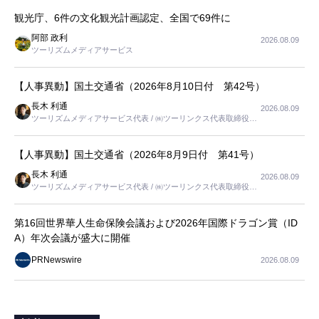
観光庁、6件の文化観光計画認定、全国で69件に
阿部 政利
2026.08.09
ツーリズムメディアサービス
【人事異動】国土交通省（2026年8月10日付 第42号）
長木 利通
2026.08.09
ツーリズムメディアサービス代表 / ㈱ツーリンクス代表取締役社
長
【人事異動】国土交通省（2026年8月9日付 第41号）
長木 利通
2026.08.09
ツーリズムメディアサービス代表 / ㈱ツーリンクス代表取締役社
長
第16回世界華人生命保険会議および2026年国際ドラゴン賞（ID
A）年次会議が盛大に開催
PRNewswire
2026.08.09