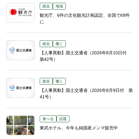
総合
地域
観光庁、6件の文化観光計画認定、全国で69件
に
総合
働く
【人事異動】国土交通省（2026年8月10日付
第42号）
総合
働く
【人事異動】国土交通省（2026年8月9日付 第
41号）
食べる
話題
東武ホテル、今年も純国産メンマ販売中