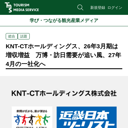
新規登録
ログイン
学び・つながる観光産業メディア
総合
話題
KNT-CTホールディングス、26年3月期は
増収増益 万博・訪日需要が追い風、27年
4月の一社化へ