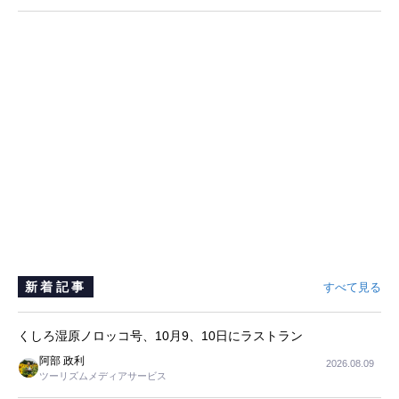
新着記事
すべて見る
くしろ湿原ノロッコ号、10月9、10日にラストラン
阿部 政利
2026.08.09
ツーリズムメディアサービス