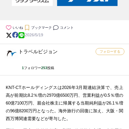
いいね
ブックマーク
コメント
2026/5/19
トラベルビジョン
フォローする
1
フォロワー
253
投稿
KNT-CTホールディングスは2026年3月期連結決算で、売上
高が前期比8.2％増の2970億6500万円、営業利益が0.5％増の
60億7100万円、親会社株主に帰属する当期純利益が26.1％増
の96億8200万円となった。海外旅行の回復に加え、大阪・関
西万博関連需要などが寄与した。