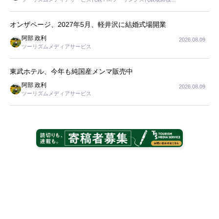
長
オンザページ、2027年5月、軽井沢に結婚式場開業
阿部 政利
2026.08.09
ツーリズムメディアサービス
東武ホテル、今年も純国産メンマ販売中
阿部 政利
2026.08.09
ツーリズムメディアサービス