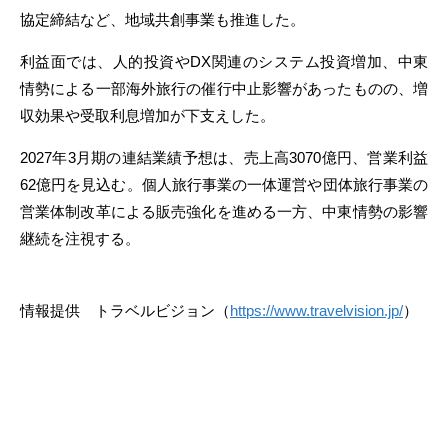
協定締結など、地域共創事業も推進した。
利益面では、人的投資やDX関連のシステム投資増加、中東
情勢による一部海外旅行の催行中止影響があったものの、増
収効果や受取利息増加が下支えした。
2027年3月期の連結業績予想は、売上高3070億円、営業利益
62億円を見込む。個人旅行事業の一体運営や団体旅行事業の
営業体制改革による販売強化を進める一方、中東情勢の影響
継続を注視する。
情報提供 トラベルビジョン（
https://www.travelvision.jp/
）