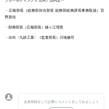
プホールディングス 出向）山内圭一
・広報部長（総務部担当部長 総務部総務課長事務取扱）宮
野原佳
・財務部長（広報部長）鐘ヶ江理恵
・出向〈九鉄工業〉（監査部長）川地修司
会員登録をして記事にコメントをしてみましょう