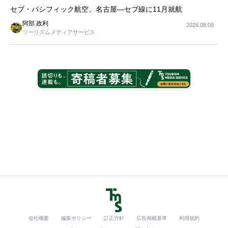
セブ・パシフィック航空、名古屋―セブ線に11月就航
阿部 政利
2026.08.08
ツーリズムメディアサービス
会社概要
編集ポリシー
訂正方針
広告掲載基準
利用規約