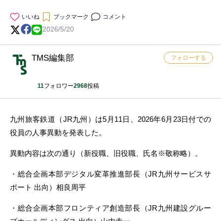
いいね
ブックマーク
コメント
2026/5/20
TMS編集部
フォローする
11
フォロワー
2968
投稿
九州旅客鉄道（JR九州）は5月11日、2026年6月23日付での
役員の人事異動を発表した。
異動内容は次の通り（新役職、旧役職、氏名※敬称略）。
・総合企画本部デジタル変革推進部長（JR九州サービスサ
ポート 出向）相良周平
・総合企画本部フロンティア創造部長（JR九州建設グルー