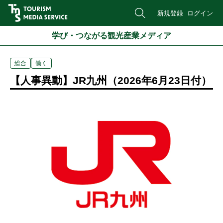
新規登録
ログイン
学び・つながる観光産業メディア
総合
働く
【人事異動】JR九州（2026年6月23日付）