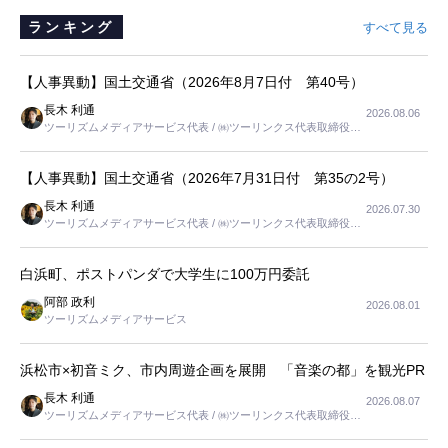
ランキング
すべて見る
【人事異動】国土交通省（2026年8月7日付 第40号）
長木 利通
2026.08.06
ツーリズムメディアサービス代表 / ㈱ツーリンクス代表取締役社
長
【人事異動】国土交通省（2026年7月31日付 第35の2号）
長木 利通
2026.07.30
ツーリズムメディアサービス代表 / ㈱ツーリンクス代表取締役社
長
白浜町、ポストパンダで大学生に100万円委託
阿部 政利
2026.08.01
ツーリズムメディアサービス
浜松市×初音ミク、市内周遊企画を展開 「音楽の都」を観光PR
長木 利通
2026.08.07
ツーリズムメディアサービス代表 / ㈱ツーリンクス代表取締役社
長