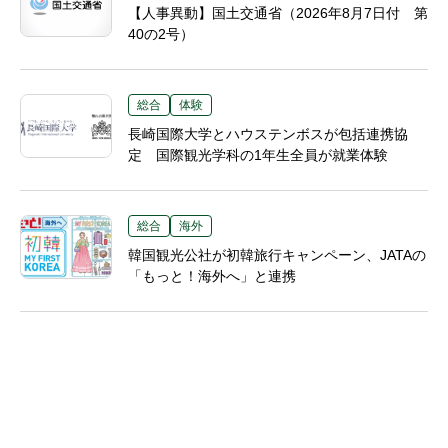
【人事異動】国土交通省（2026年8月7日付 第
40の2号）
総合
体験
長崎国際大学とハウステンボスが包括連携協
定 国際観光学科の1年生全員が就業体験
総合
海外
韓国観光公社が初韓旅行キャンペーン、JATAの
「もっと！海外へ」と連携