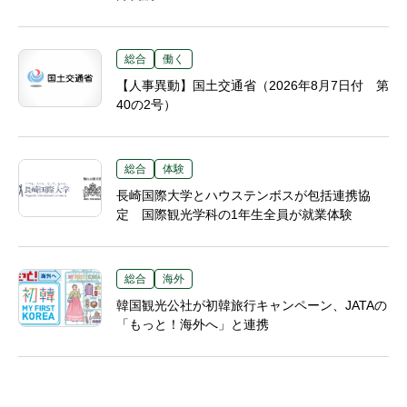
総合
働く
【人事異動】国土交通省（2026年8月7日付 第
40の2号）
総合
体験
長崎国際大学とハウステンボスが包括連携協
定 国際観光学科の1年生全員が就業体験
総合
海外
韓国観光公社が初韓旅行キャンペーン、JATAの
「もっと！海外へ」と連携