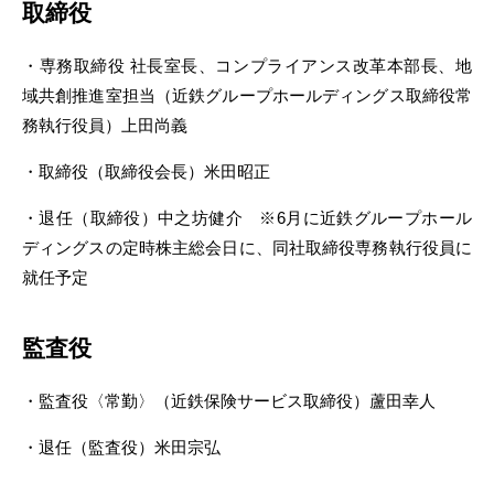
取締役
・専務取締役 社長室長、コンプライアンス改革本部長、地
域共創推進室担当（近鉄グループホールディングス取締役常
務執行役員）上田尚義
・取締役（取締役会長）米田昭正
・退任（取締役）中之坊健介 ※6月に近鉄グループホール
ディングスの定時株主総会日に、同社取締役専務執行役員に
就任予定
監査役
・監査役〈常勤〉（近鉄保険サービス取締役）蘆田幸人
・退任（監査役）米田宗弘