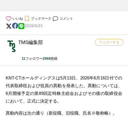
いいね
ブックマーク
コメント
2026/5/21
TMS編集部
フォローする
11
フォロワー
2968
投稿
KNT-CTホールディングスは5月13日、2026年6月16日付での
代表取締役および役員の異動を発表した。異動については、
6月開催予定の第89回定時株主総会およびその後の取締役会
において、正式に決定する。
異動内容は次の通り（新役職、旧役職、氏名※敬称略）。