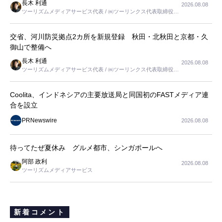
長木 利通
2026.08.08
ツーリズムメディアサービス代表 / ㈱ツーリンクス代表取締役社
長
交省、河川防災拠点2カ所を新規登録 秋田・北秋田と京都・久
御山で整備へ
長木 利通
2026.08.08
ツーリズムメディアサービス代表 / ㈱ツーリンクス代表取締役社
長
Coolita、インドネシアの主要放送局と同国初のFASTメディア連
合を設立
PRNewswire
2026.08.08
待ってたぜ夏休み グルメ都市、シンガポールへ
阿部 政利
2026.08.08
ツーリズムメディアサービス
新着コメント