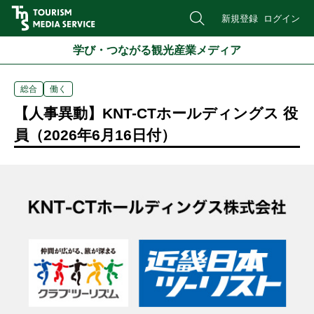
新規登録
ログイン
学び・つながる観光産業メディア
総合
働く
【人事異動】KNT-CTホールディングス 役
員（2026年6月16日付）