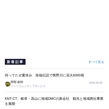
新着記事
すべて見る
待ってたぜ夏休み 徐福伝説で熊野川に花火6000発
阿部 政利
2026.08.08
ツーリズムメディアサービス
KNT-CT、岐阜・高山に地域DMCの新会社 観光と地域商社事業
を展開