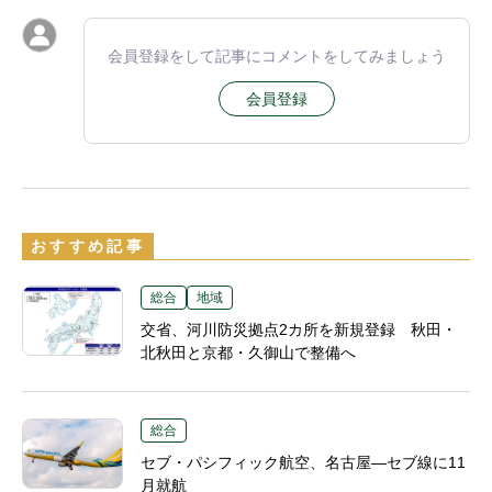
会員登録をして記事にコメントをしてみましょう
会員登録
おすすめ記事
総合
地域
交省、河川防災拠点2カ所を新規登録 秋田・
北秋田と京都・久御山で整備へ
総合
セブ・パシフィック航空、名古屋―セブ線に11
月就航