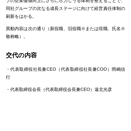
プの企業価値向上にさらに尽力しうる体制を整えることで、
同社グループの次なる成長ステージに向けて経営責任体制の
刷新をはかる。
異動内容は次の通り（新役職、旧役職※または現職、氏名※
敬称略）。
交代の内容
・代表取締役社長兼CEO（代表取締役社長兼COO）岡嶋信
行
・代表取締役会長（代表取締役会長兼CEO）遠北光彦