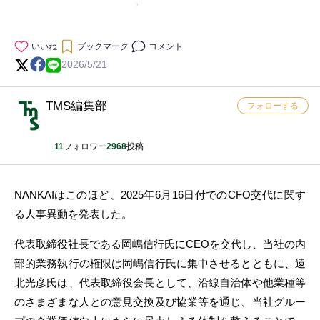
いいね
ブックマーク
コメント
2026/5/21
TMS編集部
フォローする
11
フォロワー
2968
投稿
NANKAIはこのほど、2025年6月16日付でのCFO交代に関す
る人事異動を発表した。
代表取締役社長である岡嶋信行氏にCEOを交代し、当社の内
部的業務執行の権限は岡嶋信行氏に集中させるとともに、遠
北光彦氏は、代表取締役会長として、沿線自治体や他業種等
のさまざまな人との意見交換及び協業等を通じ、当社グルー