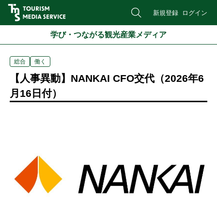
新規登録
ログイン
学び・つながる観光産業メディア
総合
働く
【人事異動】NANKAI CFO交代（2026年6
月16日付）