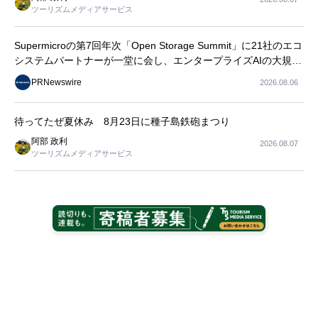
ツーリズムメディアサービス
Supermicroの第7回年次「Open Storage Summit」に21社のエコ
システムパートナーが一堂に会し、エンタープライズAIの大規模
導入に関する実践的なガイダンスを共有
PRNewswire
2026.08.06
待ってたぜ夏休み 8月23日に種子島鉄砲まつり
阿部 政利
2026.08.07
ツーリズムメディアサービス