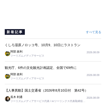
新着記事
すべて見る
くしろ湿原ノロッコ号、10月9、10日にラストラン
阿部 政利
2026.08.09
ツーリズムメディアサービス
観光庁、6件の文化観光計画認定、全国で69件に
阿部 政利
2026.08.09
ツーリズムメディアサービス
【人事異動】国土交通省（2026年8月10日付 第42号）
長木 利通
2026.08.09
ツーリズムメディアサービス代表 / ㈱ツーリンクス代表取締役社
長