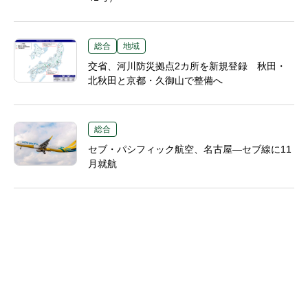
総合
地域
交省、河川防災拠点2カ所を新規登録 秋田・
北秋田と京都・久御山で整備へ
総合
セブ・パシフィック航空、名古屋―セブ線に11
月就航