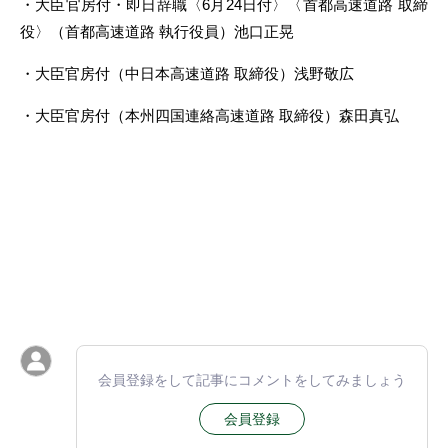
・大臣官房付・即日辞職〈6月24日付〉〈首都高速道路 取締
役〉（首都高速道路 執行役員）池口正晃
・大臣官房付（中日本高速道路 取締役）浅野敬広
・大臣官房付（本州四国連絡高速道路 取締役）森田真弘
会員登録をして記事にコメントをしてみましょう
会員登録