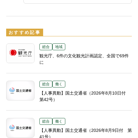
おすすめ記事
総合
地域
観光庁、6件の文化観光計画認定、全国で69件
に
総合
働く
【人事異動】国土交通省（2026年8月10日付
第42号）
総合
働く
【人事異動】国土交通省（2026年8月9日付 第
41号）