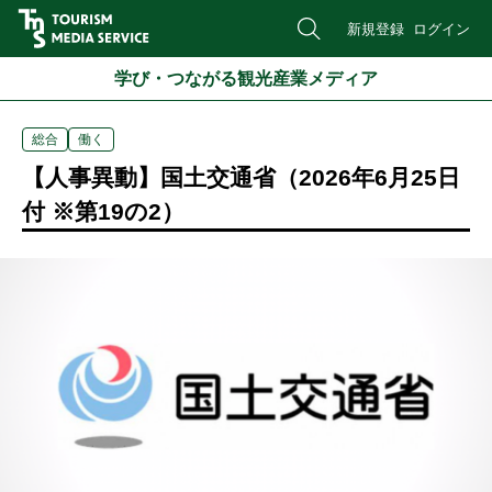
新規登録
ログイン
学び・つながる観光産業メディア
総合
働く
【人事異動】国土交通省（2026年6月25日
付 ※第19の2）