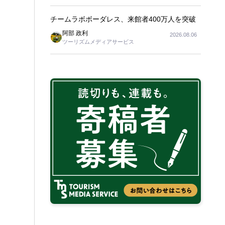
チームラボボーダレス、来館者400万人を突破
阿部 政利
2026.08.06
ツーリズムメディアサービス