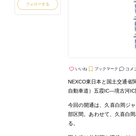
フォローする
コメ
いいね
ブックマーク
NEXCO東日本と国土交通省
自動車道）五霞IC―境古河I
今回の開通は、久喜白岡ジャ
部区間。あわせて、久喜白岡J
る。