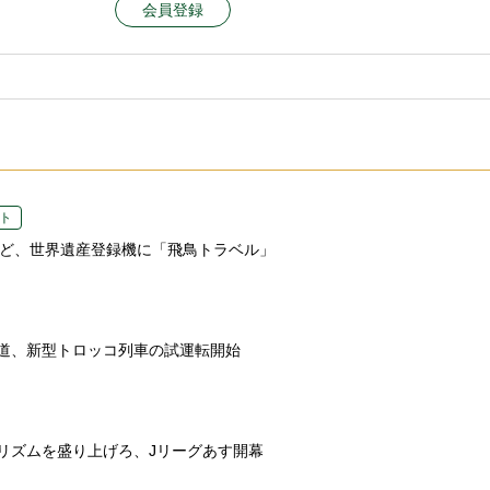
会員登録
ト
など、世界遺産登録機に「飛鳥トラベル」
道、新型トロッコ列車の試運転開始
リズムを盛り上げろ、Jリーグあす開幕