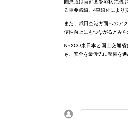
圏央道は首都圏を環状に結
る重要路線。4車線化により
また、成田空港方面へのア
便性向上にもつながるとみら
NEXCO東日本と国土交通
も、安全を最優先に整備を進