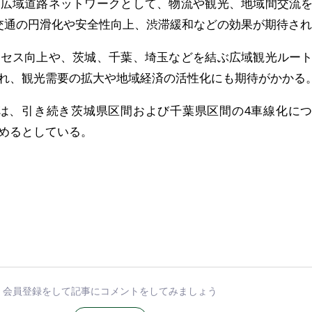
ぶ広域道路ネットワークとして、物流や観光、地域間交流
交通の円滑化や安全性向上、渋滞緩和などの効果が期待さ
クセス向上や、茨城、千葉、埼玉などを結ぶ広域観光ルー
れ、観光需要の拡大や地域経済の活性化にも期待がかかる
省は、引き続き茨城県区間および千葉県区間の4車線化に
めるとしている。
会員登録をして記事にコメントをしてみましょう