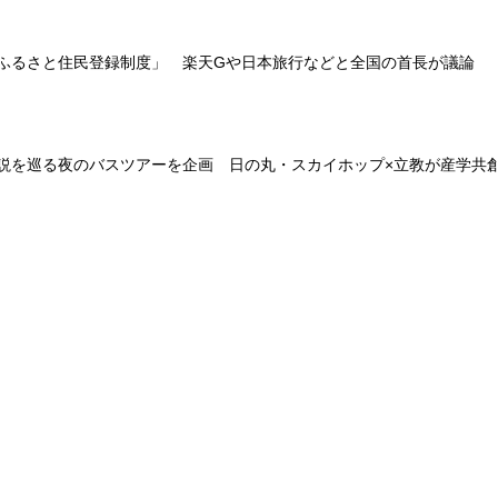
ふるさと住民登録制度」 楽天Gや日本旅行などと全国の首長が議論
説を巡る夜のバスツアーを企画 日の丸・スカイホップ×立教が産学共