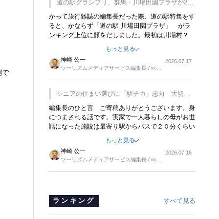
道の駅グランプリ、群馬・川場田園プラザが2連
覇
かって旅行雑誌の編集長だった際、道の駅特集をす
ると、かならず「道の駅 川場田園プラザ」 がラ
ンキング上位に顔をだしました。最初は川場村？
どこにある村なのかと思ったものですが、取材に訪
もっと見る
れ永井 彰一社長にインタビューしたら、興味深い
神崎 公一
2026.07.17
話が次々が飛び出しました。プレゼンも巧みで、今
ツーリズムメディアサービス編集長 / ㈱ツ
創で
でも思い出すことが２つあります。一つは、従業員
ーリンクス取締役
に東京ディズニーランドを見学させ、サービス業、
接客業の何かを理解してもらっていることです。
シニアの住まい選びに「駅チカ」志向 大切な
もう一つは1800円もするプレミアムヨーグルトを
のは出かけたくなる暮らし
編集長のひと言 ご寄稿ありがとうございます。身
販売するにあたり、社内に懸念もあったそうです。
につまされる話です。実家で一人暮らしの母がお世
永井社長は、駐車場に都内ナンバーの高級外車が停
話になった施設は最寄り駅からバスで２０分くらい
まっていることに目をつけ、高級商品でも売れると
の立地でした。私の自宅からだと、１時間以上かか
確信したそうです。今回の記事を懐かしく読みまし
もっと見る
りました。母の住まいから近いという理由で、その
た。
神崎 公一
2026.07.16
施設を選択したのですが、私と妹にとっては、半日
ツーリズムメディアサービス編集長 / ㈱ツ
仕事ででした。シニアの住まい選びは、当人だけで
ーリンクス取締役
はなく、世話をする家族の足の便も考えない外池な
いと思いました。
ランキング
すべて見る