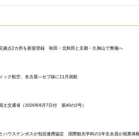
災拠点2カ所を新規登録 秋田・北秋田と京都・久御山で整備へ
ィック航空、名古屋―セブ線に11月就航
土交通省（2026年8月7日付 第40の2号）
とハウステンボスが包括連携協定 国際観光学科の1年生全員が就業体