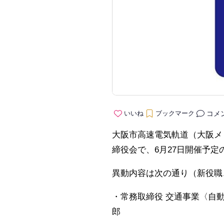
コメ
いいね
ブックマーク
大阪市高速電気軌道（大阪メ
締役会で、6月27日開催予
異動内容は次の通り（新役職
・常務取締役 交通事業〈自
郎