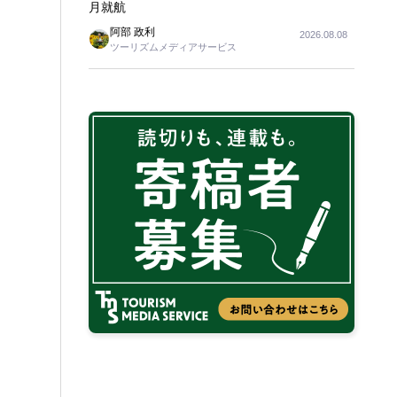
月就航
阿部 政利
2026.08.08
ツーリズムメディアサービス