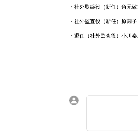
・社外取締役（新任）角元敬
・社外監査役（新任）原繭子
・退任（社外監査役）小川泰