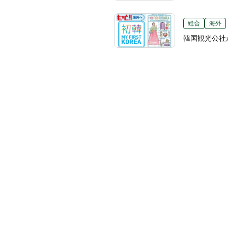
総合
海外
韓国観光公社