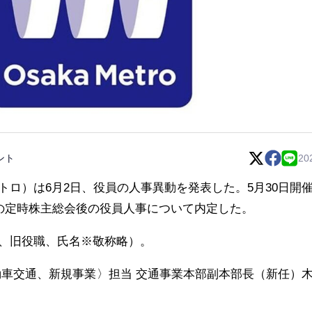
ント
20
トロ）は6月2日、役員の人事異動を発表した。5月30日開
定の定時株主総会後の役員人事について内定した。
、旧役職、氏名※敬称略）。
動車交通、新規事業〉担当 交通事業本部副本部長（新任）