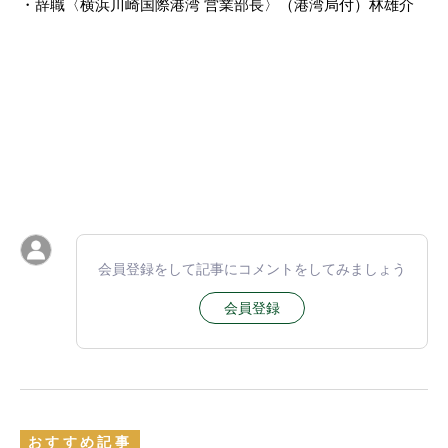
・辞職〈横浜川崎国際港湾 営業部長〉（港湾局付）林雄介
会員登録をして記事にコメントをしてみましょう
会員登録
おすすめ記事