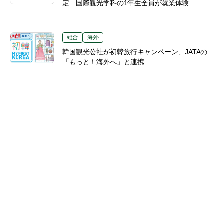
定 国際観光学科の1年生全員が就業体験
総合
海外
韓国観光公社が初韓旅行キャンペーン、JATAの
「もっと！海外へ」と連携