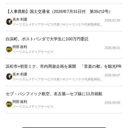
長
【人事異動】国土交通省（2026年7月31日付 第35の2号）
長木 利通
2026.07.30
ツーリズムメディアサービス代表 / ㈱ツーリンクス代表取締役社
長
白浜町、ポストパンダで大学生に100万円委託
阿部 政利
2026.08.01
ツーリズムメディアサービス
浜松市×初音ミク、市内周遊企画を展開 「音楽の都」を観光PR
長木 利通
2026.08.07
ツーリズムメディアサービス代表 / ㈱ツーリンクス代表取締役社
長
セブ・パシフィック航空、名古屋―セブ線に11月就航
阿部 政利
2026.08.08
ツーリズムメディアサービス