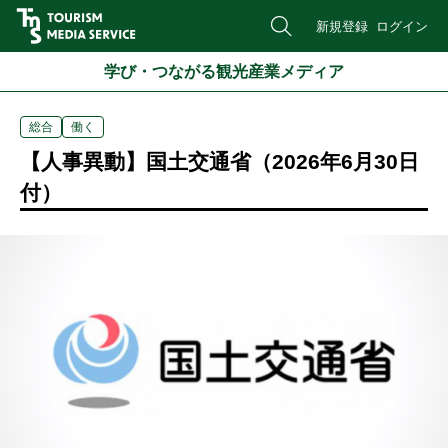
新規登録
ログイン
学び・つながる観光産業メディア
総合
働く
【人事異動】国土交通省（2026年6月30日
付）