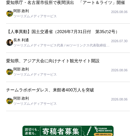
愛知県庁・名古屋市役所で夜間演出 「アート＆ライツ」開催
阿部 政利
2026.08.06
ツーリズムメディアサービス
【人事異動】国土交通省（2026年7月31日付 第35の2号）
長木 利通
2026.07.30
ツーリズムメディアサービス代表 / ㈱ツーリンクス代表取締役社
長
愛知県、アジア大会に向けナイト観光サイト開設
阿部 政利
2026.08.06
ツーリズムメディアサービス
チームラボボーダレス、来館者400万人を突破
阿部 政利
2026.08.06
ツーリズムメディアサービス