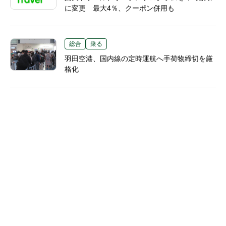
に変更 最大4％、クーポン併用も
総合
乗る
羽田空港、国内線の定時運航へ手荷物締切を厳
格化