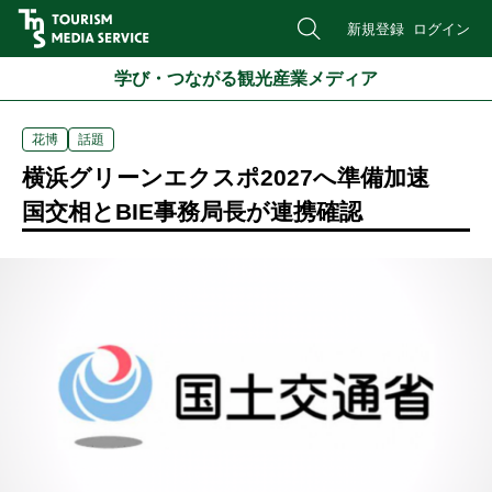
新規登録
ログイン
学び・つながる観光産業メディア
花博
話題
横浜グリーンエクスポ2027へ準備加速
国交相とBIE事務局長が連携確認