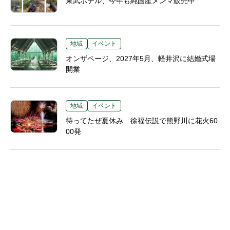
東武ホテル、今年も純国産メンマ販売中
地域
イベント
オンザページ、2027年5月、軽井沢に結婚式場
開業
地域
イベント
待ってたぜ夏休み 徐福伝説で熊野川に花火60
00発