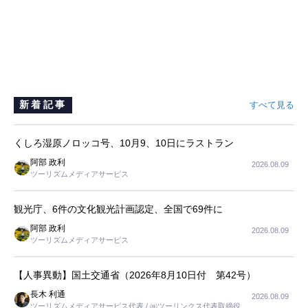
新着記事
すべて見る
くしろ湿原ノロッコ号、10月9、10日にラストラン
阿部 政利
2026.08.09
ツーリズムメディアサービス
観光庁、6件の文化観光計画認定、全国で69件に
阿部 政利
2026.08.09
ツーリズムメディアサービス
【人事異動】国土交通省（2026年8月10日付 第42号）
長木 利通
2026.08.09
ツーリズムメディアサービス代表 / ㈱ツーリンクス代表取締役社