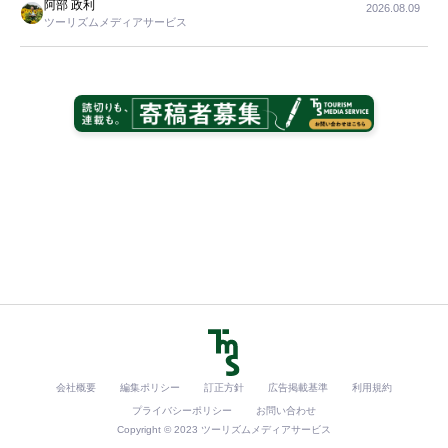
阿部 政利
2026.08.09
ツーリズムメディアサービス
会社概要
編集ポリシー
訂正方針
広告掲載基準
利用規約
プライバシーポリシー
お問い合わせ
Copyright © 2023 ツーリズムメディアサービス