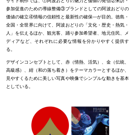
サイト制作では、①阿波おどりの魅力と価値の発信②来訪・
参加促進のための導線整備③ブランドとしての阿波おどりの
価値の確立④情報の信頼性と最新性の確保―が目的。徳島・
全国・全世界に向けて、阿波おどりの「文化・歴史・熱気・
人」を伝えるほか、観光客、踊り参加希望者、地元住民、メ
ディアなど、それぞれに必要な情報を分かりやすく提供す
る。
デザインコンセプトとして、赤（情熱、活気）、金（伝統、
高級感）、紺（和の落ち着き）をテーマカラーとするほか、
見やすくるために美しい写真や映像でシンプルな動きを基本
としている。