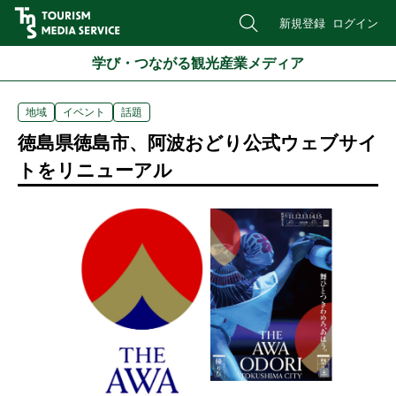
新規登録
ログイン
学び・つながる観光産業メディア
地域
イベント
話題
徳島県徳島市、阿波おどり公式ウェブサイ
トをリニューアル