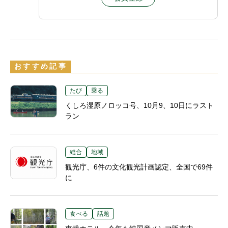
おすすめ記事
たび
乗る
くしろ湿原ノロッコ号、10月9、10日にラスト
ラン
総合
地域
観光庁、6件の文化観光計画認定、全国で69件
に
食べる
話題