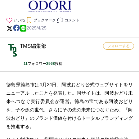
いいね
ブックマーク
コメント
2025/4/25
TMS編集部
フォローする
11
フォロワー
2968
投稿
徳島県徳島市は4月24日、阿波おどり公式ウェブサイトをリ
ニューアルしたことを発表した。同サイトは、阿波おどり未
来へつなぐ実行委員会が運営。徳島の宝である阿波おどり
を、子や孫の世代、さらにその先の未来につなぐため、「阿
波おどり」のブランド価値を付けるトータルブランディング
を推進する。