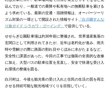
込んでおり、一般道での乗降や私有地への無断駐車を避ける
よう求めている。最新の交通・混雑情報は、オーバーツーリ
ズム対策の一環として開設された情報サイト
「白川郷すんな
り旅ガイド シラカワ・ゴーイング」
で提供している。
せせらぎ公園駐車場は約30年前に整備され、世界遺産集落の
玄関口として利用されてきたが、近年は老朽化が進み、雨天
時や雪解けの際に路面の割れ目やくぼみに水がたまるなど、
安全性に課題があった。今回の工事では舗装の全面的な改修
に加え、大型バスの駐車位置を見直し、安全で快適な受け入
れ環境の整備を図る。
白川村は、今後も観光客の受け入れと住民の生活の質を両立
させる持続可能な観光地域づくりを目指していく。