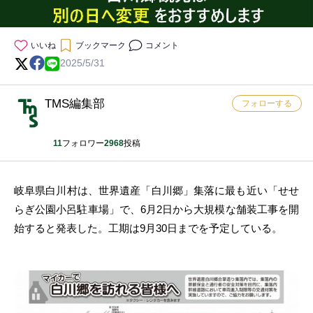
いいね
ブックマーク
コメント
2025/5/31
TMS編集部
フォローする
11
フォロワー
2968
投稿
岐阜県白川村は、世界遺産「白川郷」集落に最も近い「せせ
らぎ公園小呂駐車場」で、6月2日から大規模な舗装工事を開
始すると発表した。工期は9月30日までを予定している。