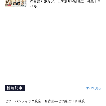
奈良県とJRなど、世界遺産登録機に「飛鳥トラ
ベル」
新着記事
すべて見る
セブ・パシフィック航空、名古屋―セブ線に11月就航