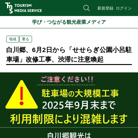
新規登録
ログイン
学び・つながる観光産業メディア
地域
乗る
白川郷、6月2日から「せせらぎ公園小呂駐
車場」改修工事、渋滞に注意喚起