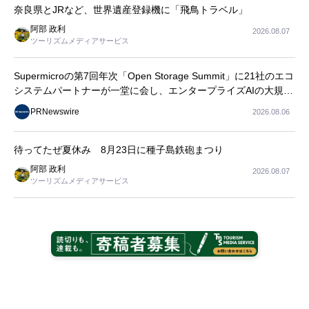
奈良県とJRなど、世界遺産登録機に「飛鳥トラベル」
阿部 政利
2026.08.07
ツーリズムメディアサービス
Supermicroの第7回年次「Open Storage Summit」に21社のエコ
システムパートナーが一堂に会し、エンタープライズAIの大規模
導入に関する実践的なガイダンスを共有
PRNewswire
2026.08.06
待ってたぜ夏休み 8月23日に種子島鉄砲まつり
阿部 政利
2026.08.07
ツーリズムメディアサービス