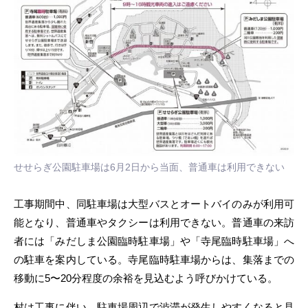
せせらぎ公園駐車場は6月2日から当面、普通車は利用できない
工事期間中、同駐車場は大型バスとオートバイのみが利用可
能となり、普通車やタクシーは利用できない。普通車の来訪
者には「みだしま公園臨時駐車場」や「寺尾臨時駐車場」へ
の駐車を案内している。寺尾臨時駐車場からは、集落までの
移動に5〜20分程度の余裕を見込むよう呼びかけている。
村は工事に伴い、駐車場周辺で渋滞が発生しやすくなると見