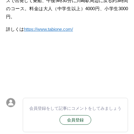
スで出発して乗船、午後9時30分に川崎駅周辺に戻る約3時間
のコース。料金は大人（中学生以上）4000円、小学生3000
円。
詳しくは
https://www.tabione.com/
会員登録をして記事にコメントをしてみましょう
会員登録