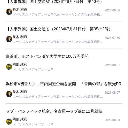
【人事異動】国土交通省（2026年8月7日付 第40号）
長木 利通
2026.08.06
ツーリズムメディアサービス代表 / ㈱ツーリンクス代表取締役社
長
【人事異動】国土交通省（2026年7月31日付 第35の2号）
長木 利通
2026.07.30
ツーリズムメディアサービス代表 / ㈱ツーリンクス代表取締役社
長
白浜町、ポストパンダで大学生に100万円委託
阿部 政利
2026.08.01
ツーリズムメディアサービス
浜松市×初音ミク、市内周遊企画を展開 「音楽の都」を観光PR
長木 利通
2026.08.07
ツーリズムメディアサービス代表 / ㈱ツーリンクス代表取締役社
長
セブ・パシフィック航空、名古屋―セブ線に11月就航
阿部 政利
2026.08.08
ツーリズムメディアサービス