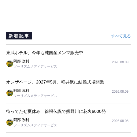
新着記事
すべて見る
東武ホテル、今年も純国産メンマ販売中
阿部 政利
2026.08.09
ツーリズムメディアサービス
オンザページ、2027年5月、軽井沢に結婚式場開業
阿部 政利
2026.08.09
ツーリズムメディアサービス
待ってたぜ夏休み 徐福伝説で熊野川に花火6000発
阿部 政利
2026.08.08
ツーリズムメディアサービス