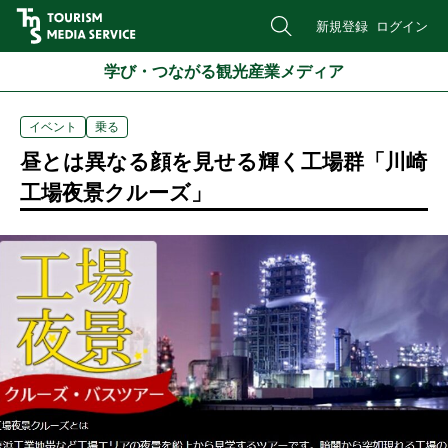
新規登録
ログイン
学び・つながる観光産業メディア
イベント
乗る
昼とは異なる顔を見せる輝く工場群「川崎
工場夜景クルーズ」