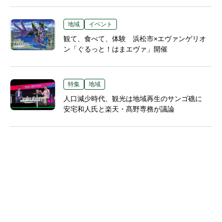
地域
イベント
観て、食べて、体験 浜松市×エヴァンゲリオ
ン「ぐるっと！はまエヴァ」開催
特集
地域
人口減少時代、観光は地域再生のサンゴ礁に
安宅和人氏と楽天・髙野専務が議論