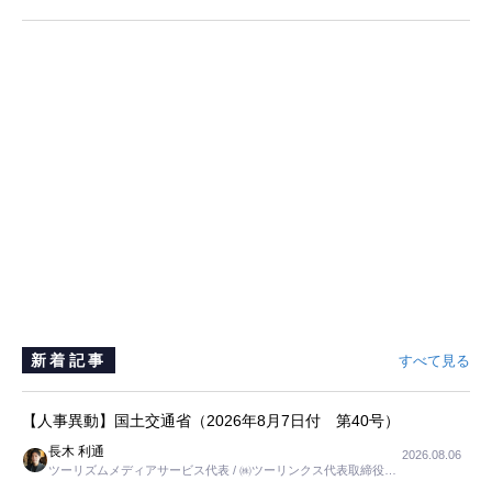
新着記事
すべて見る
【人事異動】国土交通省（2026年8月7日付 第40号）
長木 利通
2026.08.06
ツーリズムメディアサービス代表 / ㈱ツーリンクス代表取締役社
長