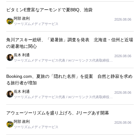
ビタミンE豊富なアーモンドで夏BBQ、池袋
阿部 政利
2026.08.06
ツーリズムメディアサービス
角川アスキー総研、「避暑旅」調査を発表 北海道・信州と近場
の避暑地に関心
長木 利通
2026.08.06
ツーリズムメディアサービス代表 / ㈱ツーリンクス代表取締役社
長
Booking.com、夏旅の「隠れた名所」を提案 自然と静寂を求め
る旅行者が増加
長木 利通
2026.08.06
ツーリズムメディアサービス代表 / ㈱ツーリンクス代表取締役社
長
アウェーツーリズムを盛り上げろ、Jリーグあす開幕
阿部 政利
2026.08.06
ツーリズムメディアサービス