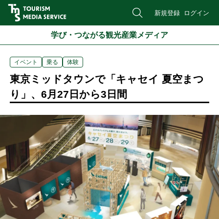
新規登録
ログイン
学び・つながる観光産業メディア
イベント
乗る
体験
東京ミッドタウンで「キャセイ 夏空まつ
り」、6月27日から3日間