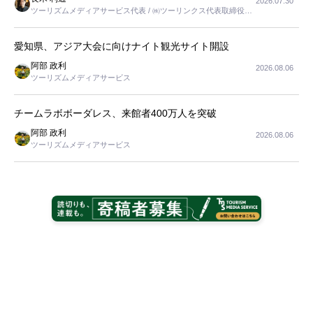
2026.07.30
ツーリズムメディアサービス代表 / ㈱ツーリンクス代表取締役社
長
愛知県、アジア大会に向けナイト観光サイト開設
阿部 政利
2026.08.06
ツーリズムメディアサービス
チームラボボーダレス、来館者400万人を突破
阿部 政利
2026.08.06
ツーリズムメディアサービス