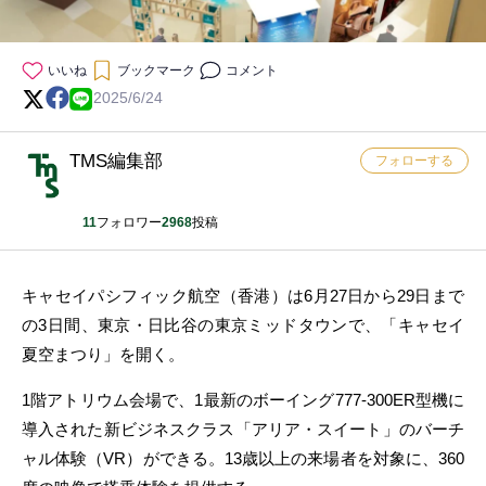
いいね
ブックマーク
コメント
2025/6/24
TMS編集部
フォローする
11
フォロワー
2968
投稿
キャセイパシフィック航空（香港）は6月27日から29日まで
の3日間、東京・日比谷の東京ミッドタウンで、「キャセイ
夏空まつり」を開く。
1階アトリウム会場で、1最新のボーイング777-300ER型機に
導入された新ビジネスクラス「アリア・スイート」のバーチ
ャル体験（VR）ができる。13歳以上の来場者を対象に、360