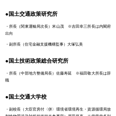
●国土交通政策研究所
・所長（関東運輸局次長）米山茂 ※吉田幸三所長は内閣府
出向
・副所長（住宅金融支援機構監事）大塚弘美
●国土技術政策総合研究所
・所長（中部地方整備局長）佐藤寿延 ※福田敬大所長は辞
職
●国土交通大学校
・副校長（大臣官房付〈併〉環境省環境再生・資源循環局放