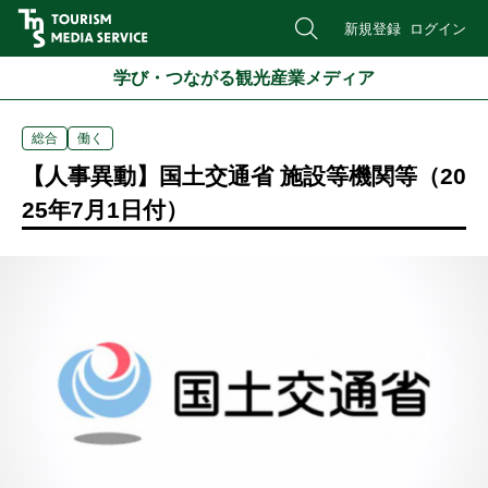
新規登録
ログイン
学び・つながる観光産業メディア
総合
働く
【人事異動】国土交通省 施設等機関等（20
25年7月1日付）