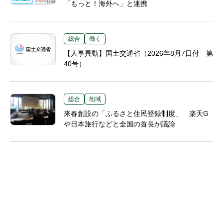
「もっと！海外へ」と連携
総合
働く
【人事異動】国土交通省（2026年8月7日付 第
40号）
総合
地域
来春創設の「ふるさと住民登録制度」 楽天G
や日本旅行などと全国の首長が議論