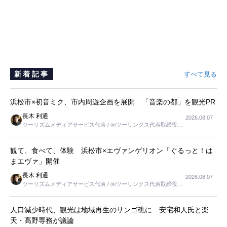
新着記事
すべて見る
浜松市×初音ミク、市内周遊企画を展開 「音楽の都」を観光PR
長木 利通
2026.08.07
ツーリズムメディアサービス代表 / ㈱ツーリンクス代表取締役社
長
観て、食べて、体験 浜松市×エヴァンゲリオン「ぐるっと！は
まエヴァ」開催
長木 利通
2026.08.07
ツーリズムメディアサービス代表 / ㈱ツーリンクス代表取締役社
長
人口減少時代、観光は地域再生のサンゴ礁に 安宅和人氏と楽
天・髙野専務が議論