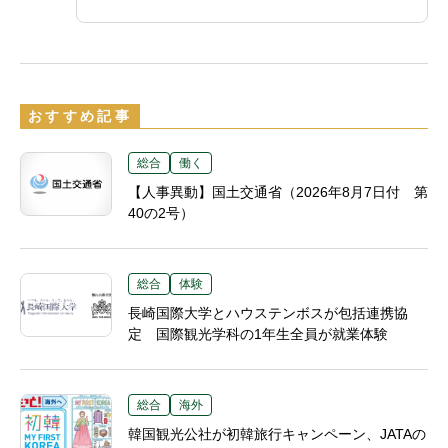
おすすめ記事
総合
働く
【人事異動】国土交通省（2026年8月7日付 第
40の2号）
総合
体験
長崎国際大学とハウステンボスが包括連携協
定 国際観光学科の1年生全員が就業体験
総合
海外
韓国観光公社が初韓旅行キャンペーン、JATAの