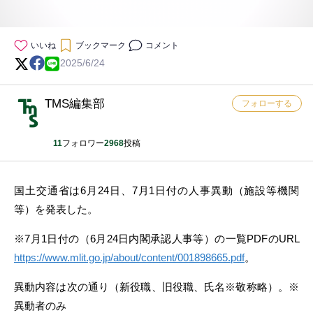
いいね
ブックマーク
コメント
2025/6/24
TMS編集部
フォローする
11
フォロワー
2968
投稿
国土交通省は6月24日、7月1日付の人事異動（施設等機関
等）を発表した。
※7月1日付の（6月24日内閣承認人事等）の一覧PDFのURL
https://www.mlit.go.jp/about/content/001898665.pdf
。
異動内容は次の通り（新役職、旧役職、氏名※敬称略）。※
異動者のみ