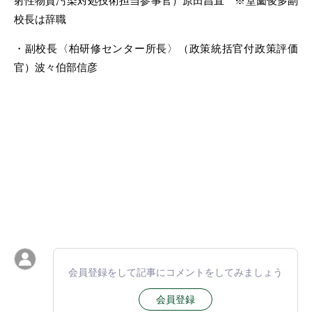
射性物質汚染対処技術担当参事官）原田昌直 ※堂薗俊多副
校長は辞職
・副校長〈柏研修センター所長〉（政策統括官付政策評価
官）波々伯部信彦
会員登録をして記事にコメントをしてみましょう
会員登録