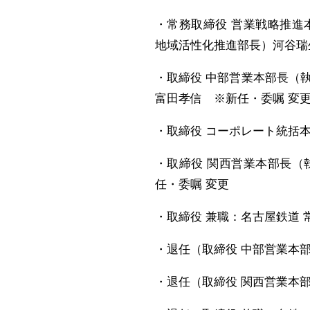
・常務取締役 営業戦略推進
地域活性化推進部長）河谷瑞
・取締役 中部営業本部長（執
富田孝信 ※新任・委嘱 変
・取締役 コーポレート統括
・取締役 関西営業本部長（
任・委嘱 変更
・取締役 兼職：名古屋鉄道
・退任（取締役 中部営業本
・退任（取締役 関西営業本