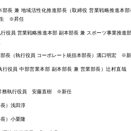
本部長 兼 地域活性化推進部長（取締役 営業戦略推進本部
生 ※昇任
行役員 営業戦略推進本部 副本部長 兼 スポーツ事業推進
更
本部長（執行役員 コーポレート統括本部長）溝口明宏 ※
執行役員 中部営業本部 副本部長 兼 営業部長）辻村直哉
 常務執行役員 安藤直樹 ※新任
部長）浅田淳
部長）小栗隆