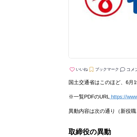
コメ
いいね
ブックマーク
国土交通省はこのほど、6月
※一覧PDFのURL
https://ww
異動内容は次の通り（新役職
取締役の異動