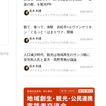
楽の都」を観光PR
長木 利通
2026.08.07
ツーリズムメディアサービス代表 / ㈱ツー
リンクス代表取締役社長
観て、食べて、体験 浜松市×エヴァンゲリオ
ン「ぐるっと！はまエヴァ」開催
長木 利通
2026.08.07
ツーリズムメディアサービス代表 / ㈱ツー
リンクス代表取締役社長
25/7/2
人口減少時代、観光は地域再生のサンゴ礁に
安宅和人氏と楽天・髙野専務が議論
長木 利通
2026.08.07
ツーリズムメディアサービス代表 / ㈱ツー
リンクス代表取締役社長