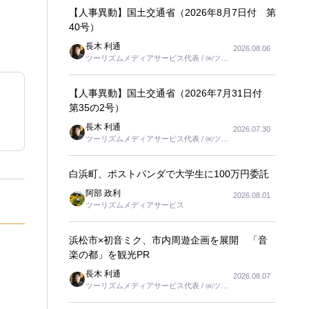
【人事異動】国土交通省（2026年8月7日付 第
40号）
長木 利通
2026.08.06
ツーリズムメディアサービス代表 / ㈱ツー
リンクス代表取締役社長
【人事異動】国土交通省（2026年7月31日付
第35の2号）
長木 利通
2026.07.30
ツーリズムメディアサービス代表 / ㈱ツー
リンクス代表取締役社長
白浜町、ポストパンダで大学生に100万円委託
阿部 政利
2026.08.01
ツーリズムメディアサービス
浜松市×初音ミク、市内周遊企画を展開 「音
楽の都」を観光PR
長木 利通
2026.08.07
ツーリズムメディアサービス代表 / ㈱ツー
リンクス代表取締役社長