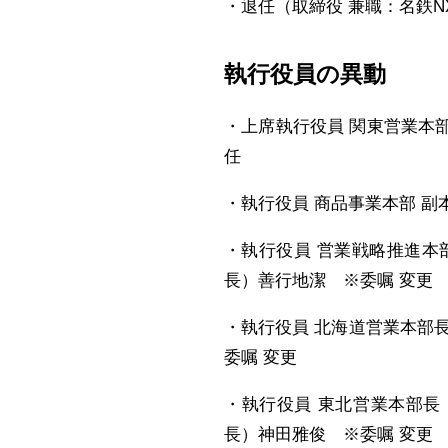
・退任（取締役 兼職：名鉄N
執行役員の異動
・上席執行役員 関東営業本
任
・執行役員 商品事業本部 副
・執行役員 営業戦略推進本
長）善行地潔 ※委嘱 変更
・執行役員 北海道営業本部長
委嘱 変更
・執行役員 東北営業本部長（
長）神田雅俊 ※委嘱 変更