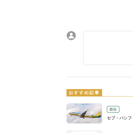
おすすめ記事
総合
セブ・パシフ