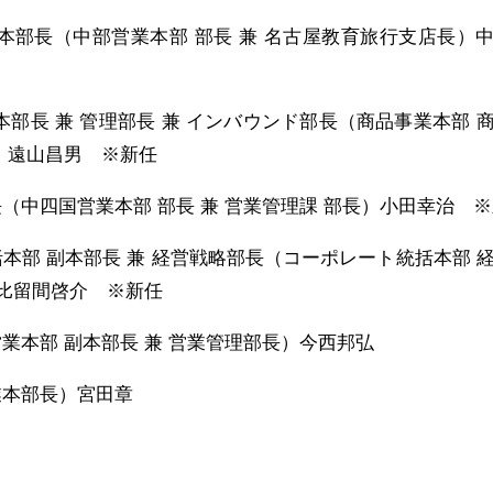
副本部長（中部営業本部 部長 兼 名古屋教育旅行支店長）
本部長 兼 管理部長 兼 インバウンド部長（商品事業本部 
）遠山昌男 ※新任
（中四国営業本部 部長 兼 営業管理課 部長）小田幸治 
本部 副本部長 兼 経営戦略部長（コーポレート統括本部 
）比留間啓介 ※新任
業本部 副本部長 兼 営業管理部長）今西邦弘
業本部長）宮田章