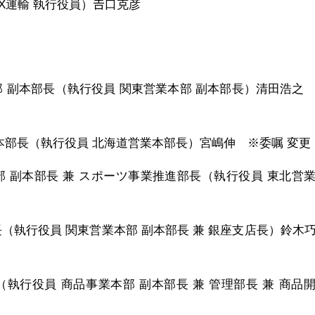
X運輸 執行役員）𠮷口克彦
部 副本部長（執行役員 関東営業本部 副本部長）清田浩之
本部長（執行役員 北海道営業本部長）宮嶋伸 ※委嘱 変更
部 副本部長 兼 スポーツ事業推進部長（執行役員 東北営
（執行役員 関東営業本部 副本部長 兼 銀座支店長）鈴木
執行役員 商品事業本部 副本部長 兼 管理部長 兼 商品