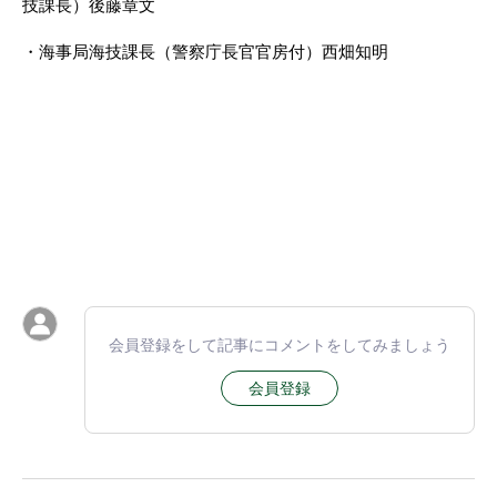
技課長）後藤章文
・海事局海技課長（警察庁長官官房付）西畑知明
会員登録をして記事にコメントをしてみましょう
会員登録