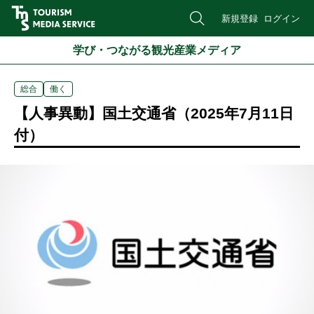
新規登録
ログイン
学び・つながる観光産業メディア
総合
働く
【人事異動】国土交通省（2025年7月11日
付）