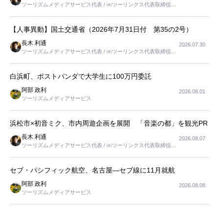
ツーリズムメディアサービス代表 / ㈱ツーリンクス代表取締役社
長
【人事異動】国土交通省（2026年7月31日付 第35の2号）
長木 利通
2026.07.30
ツーリズムメディアサービス代表 / ㈱ツーリンクス代表取締役社
長
白浜町、ポストパンダで大学生に100万円委託
阿部 政利
2026.08.01
ツーリズムメディアサービス
浜松市×初音ミク、市内周遊企画を展開 「音楽の都」を観光PR
長木 利通
2026.08.07
ツーリズムメディアサービス代表 / ㈱ツーリンクス代表取締役社
長
セブ・パシフィック航空、名古屋―セブ線に11月就航
阿部 政利
2026.08.08
ツーリズムメディアサービス