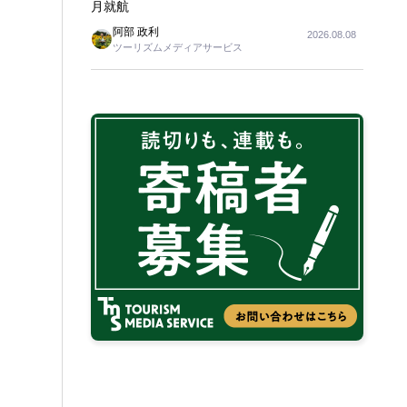
月就航
阿部 政利
2026.08.08
ツーリズムメディアサービス