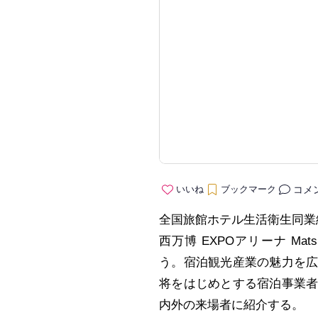
コメ
いいね
ブックマーク
全国旅館ホテル生活衛生同業
西万博 EXPOアリーナ Matsur
う。宿泊観光産業の魅力を
将をはじめとする宿泊事業
内外の来場者に紹介する。