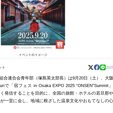
ント
202
組合連合会青年部（塚島英太部長）は9月20日（土）、大
iで「宿フェス in Osaka EXPO 2025 “ONSEN”Summi
広く発信することを目的に、全国の旅館・ホテルの若旦那
者が一堂に会し、地域に根ざした温泉文化やおもてなしの