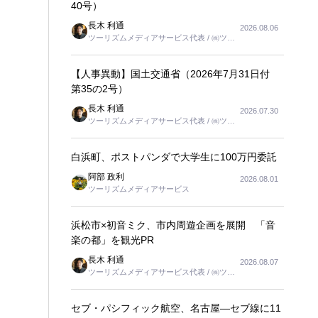
40号）
長木 利通
2026.08.06
ツーリズムメディアサービス代表 / ㈱ツー
リンクス代表取締役社長
【人事異動】国土交通省（2026年7月31日付
第35の2号）
長木 利通
2026.07.30
ツーリズムメディアサービス代表 / ㈱ツー
リンクス代表取締役社長
白浜町、ポストパンダで大学生に100万円委託
阿部 政利
2026.08.01
ツーリズムメディアサービス
浜松市×初音ミク、市内周遊企画を展開 「音
楽の都」を観光PR
長木 利通
2026.08.07
ツーリズムメディアサービス代表 / ㈱ツー
リンクス代表取締役社長
セブ・パシフィック航空、名古屋―セブ線に11