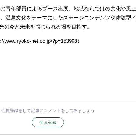
県の青年部員によるブース出展。地域ならではの文化や風
に、温泉文化をテーマにしたステージコンテンツや体験型
光の今と未来を感じられる場を目指す。
.ryoko-net.co.jp/?p=153998）
会員登録をして記事にコメントをしてみましょう
会員登録