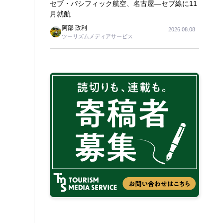
セブ・パシフィック航空、名古屋―セブ線に11
月就航
阿部 政利
2026.08.08
ツーリズムメディアサービス