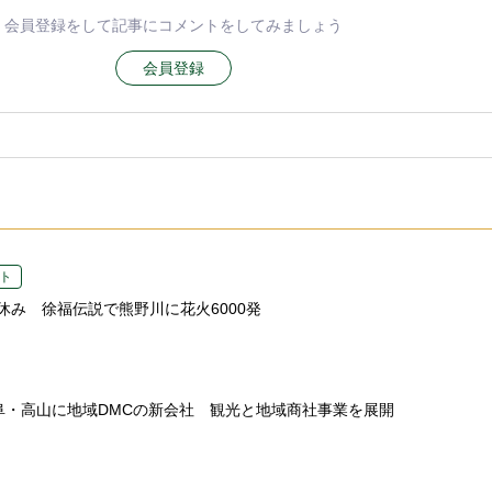
会員登録をして記事にコメントをしてみましょう
会員登録
ト
休み 徐福伝説で熊野川に花火6000発
、岐阜・高山に地域DMCの新会社 観光と地域商社事業を展開