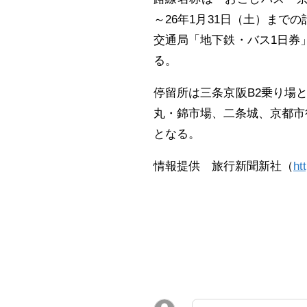
～26年1月31日（土）までの
交通局「地下鉄・バス1日券
る。
停留所は三条京阪B2乗り場
丸・錦市場、二条城、京都市
となる。
情報提供 旅行新聞新社（
ht