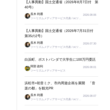
【人事異動】国土交通省（2026年8月7日付 第
40号）
長木 利通
2026.08.06
ツーリズムメディアサービス代表 / ㈱ツー
リンクス代表取締役社長
【人事異動】国土交通省（2026年7月31日付
第35の2号）
長木 利通
2026.07.30
ツーリズムメディアサービス代表 / ㈱ツー
リンクス代表取締役社長
白浜町、ポストパンダで大学生に100万円委託
阿部 政利
2026.08.01
ツーリズムメディアサービス
浜松市×初音ミク、市内周遊企画を展開 「音
楽の都」を観光PR
長木 利通
2026.08.07
ツーリズムメディアサービス代表 / ㈱ツー
リンクス代表取締役社長