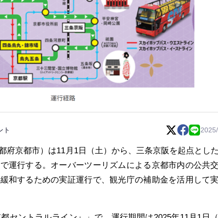
ント
2025/
都府京都市）は11月1日（土）から、三条京阪を起点とし
定で運行する。オーバーツーリズムによる京都市内の公共
を緩和するための実証運行で、観光庁の補助金を活用して
都セントラルライン』」で、運行期間は2025年11月1日