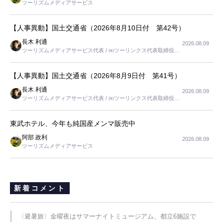
ツーリズムメディアサービス
【人事異動】国土交通省（2026年8月10日付 第42号）
長木 利通
2026.08.09
ツーリズムメディアサービス代表 / ㈱ツーリンクス代表取締役社
長
【人事異動】国土交通省（2026年8月9日付 第41号）
長木 利通
2026.08.09
ツーリズムメディアサービス代表 / ㈱ツーリンクス代表取締役社
長
東武ホテル、今年も純国産メンマ販売中
阿部 政利
2026.08.09
ツーリズムメディアサービス
新着コメント
〈避暑旅〉金曜夜はサマーナイトミュージアム、都立6施設で