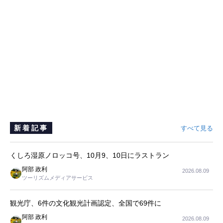
新着記事
すべて見る
くしろ湿原ノロッコ号、10月9、10日にラストラン
阿部 政利
2026.08.09
ツーリズムメディアサービス
観光庁、6件の文化観光計画認定、全国で69件に
阿部 政利
2026.08.09