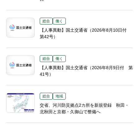
総合
働く
【人事異動】国土交通省（2026年8月10日付
第42号）
総合
働く
【人事異動】国土交通省（2026年8月9日付 第
41号）
総合
地域
交省、河川防災拠点2カ所を新規登録 秋田・
北秋田と京都・久御山で整備へ