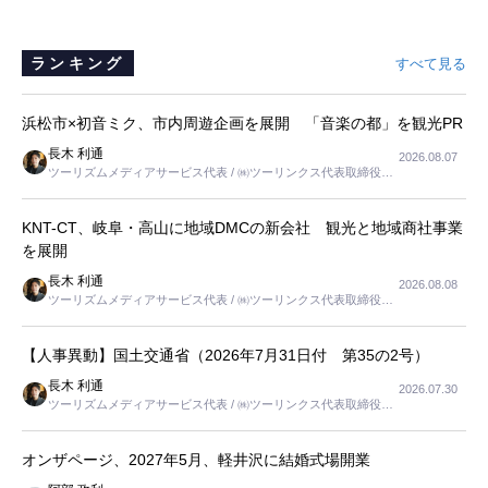
ランキング
すべて見る
浜松市×初音ミク、市内周遊企画を展開 「音楽の都」を観光PR
長木 利通
2026.08.07
ツーリズムメディアサービス代表 / ㈱ツーリンクス代表取締役社
長
KNT-CT、岐阜・高山に地域DMCの新会社 観光と地域商社事業
を展開
長木 利通
2026.08.08
ツーリズムメディアサービス代表 / ㈱ツーリンクス代表取締役社
長
【人事異動】国土交通省（2026年7月31日付 第35の2号）
長木 利通
2026.07.30
ツーリズムメディアサービス代表 / ㈱ツーリンクス代表取締役社
長
オンザページ、2027年5月、軽井沢に結婚式場開業