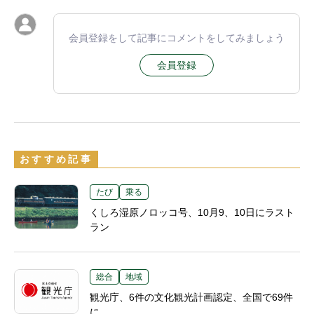
会員登録をして記事にコメントをしてみましょう
会員登録
おすすめ記事
たび
乗る
くしろ湿原ノロッコ号、10月9、10日にラスト
ラン
総合
地域
観光庁、6件の文化観光計画認定、全国で69件
に