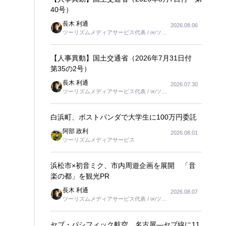
40号）
長木 利通
2026.08.06
ツーリズムメディアサービス代表 / ㈱ツー
リンクス代表取締役社長
【人事異動】国土交通省（2026年7月31日付
第35の2号）
長木 利通
2026.07.30
ツーリズムメディアサービス代表 / ㈱ツー
リンクス代表取締役社長
白浜町、ポストパンダで大学生に100万円委託
阿部 政利
2026.08.01
ツーリズムメディアサービス
浜松市×初音ミク、市内周遊企画を展開 「音
楽の都」を観光PR
長木 利通
2026.08.07
ツーリズムメディアサービス代表 / ㈱ツー
リンクス代表取締役社長
セブ・パシフィック航空、名古屋―セブ線に11