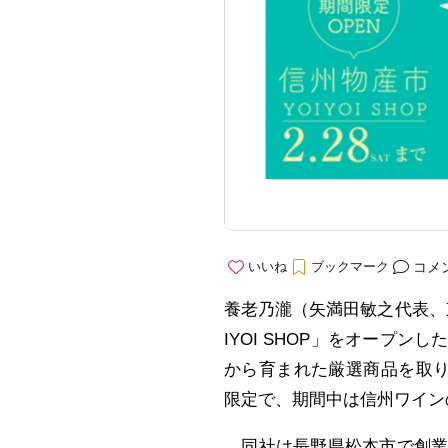
コメ
いいね
ブックマーク
養老乃瀧（矢満田敏之代表、
IYOI SHOP」をオープ
から育まれた厳選商品を取り
限定で、期間中は信州ワイン
同社は長野県松本市で創業