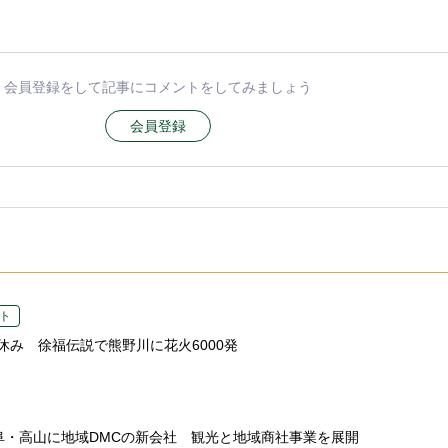
会員登録をして記事にコメントをしてみましょう
会員登録
ト
休み 徐福伝説で熊野川に花火6000発
、岐阜・高山に地域DMCの新会社 観光と地域商社事業を展開