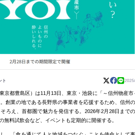
ント
2025
東京都豊島区）は11月13日、東京・池袋に「～信州物産市
ンした。創業の地である長野県の事業者を応援するため、信州
そろえ、首都圏で魅力を発信する。2026年2月28日まで
の無料試飲会など、イベントも定期的に開催する。
し、「食を通じて人と地域をつなぐ」ことを使命として