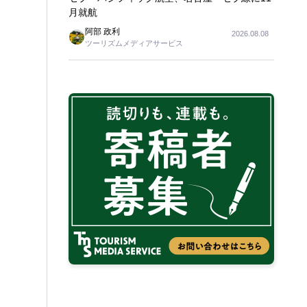
月就航
阿部 政利
2026.08.08
ツーリズムメディアサービス