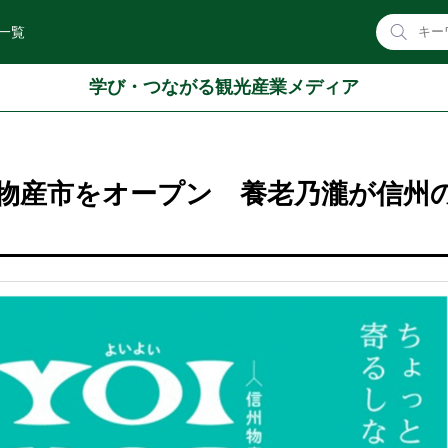
一覧
学び・つながる観光産業メディア
物産市をオープン 養老乃瀧が信州