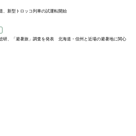
道、新型トロッコ列車の試運転開始
総研、「避暑旅」調査を発表 北海道・信州と近場の避暑地に関心