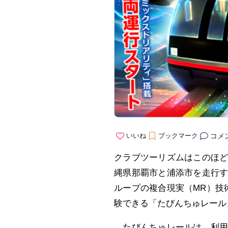
コメ
いいね
ブックマーク
クラブツーリズムはこのほ
縄県那覇市と浦添市を走行
ループの複合現実（MR）技
験できる「たびんちゅレール
たびんちゅレールは、利用