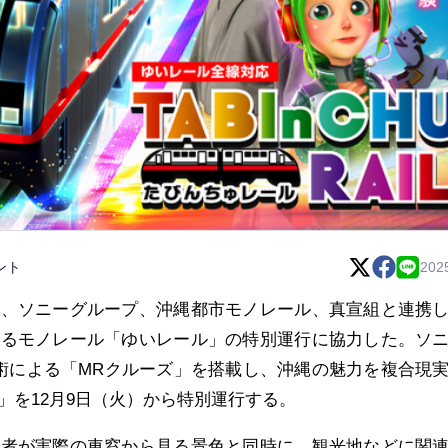
ント
202
ど、ソニーグループ、沖縄都市モノレール、真宣組と連携
するモノレール「ゆいレール」の特別運行に協力した。ソ
術による「MRクルーズ」を搭載し、沖縄の魅力を複合現
」を12月9日（火）から特別運行する。
者が実際の車窓から見る景色と同時に、観光地などに関