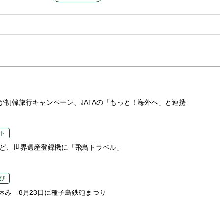
が初韓旅行キャンペーン、JATAの「もっと！海外へ」と連携
ト
など、世界遺産登録機に「飛鳥トラベル」
び
休み 8月23日に種子島鉄砲まつり