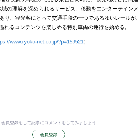
地域の理解を深められるサービス。移動をエンターテイン
あり、観光客にとって交通手段の一つであるゆいレールが
溢れるコンテンツを楽しめる特別車両の運行を始める。
tps://www.ryoko-net.co.jp/?p=159521
）
会員登録をして記事にコメントをしてみましょう
会員登録