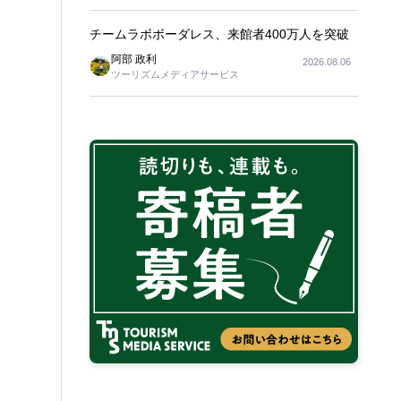
チームラボボーダレス、来館者400万人を突破
阿部 政利
2026.08.06
ツーリズムメディアサービス