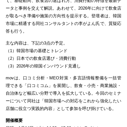
て、基礎動向、飲食店の選ばれ方、消費行動の特徴を最新デ
ータと事例を交えて解説。あわせて、2026年に向けて飲食店
が取るべき準備や施策の方向性を提示する。登壇者は、韓国
市場に精通する同社コンサルタントの李がよん氏で、質疑応
答も行う。
主な内容は、下記の3点の予定。
（1）韓国市場の基礎とトレンド
（2）日本での飲食店選び・消費行動
（3）2026年の韓国インバウンド見通し
movは、口コミ分析・MEO対策・多言語情報整備を一括管
理できる「口コミコム」を展開し、飲食・小売・商業施設・
自治体など幅広い分野で導入を拡大している。今回のセミナ
ーについて同社は「韓国市場への対応をこれから強化したい
店舗に役立つ実践的内容」として参加を呼び掛けている。
開催概要