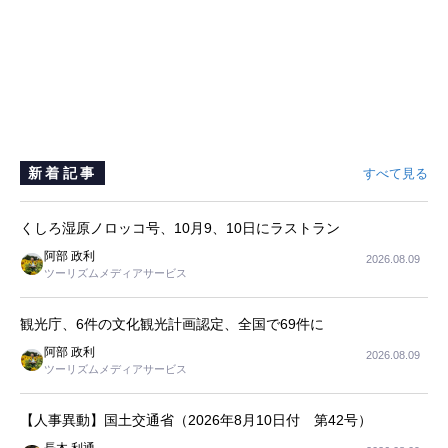
新着記事
すべて見る
くしろ湿原ノロッコ号、10月9、10日にラストラン
阿部 政利
2026.08.09
ツーリズムメディアサービス
観光庁、6件の文化観光計画認定、全国で69件に
阿部 政利
2026.08.09
ツーリズムメディアサービス
【人事異動】国土交通省（2026年8月10日付 第42号）