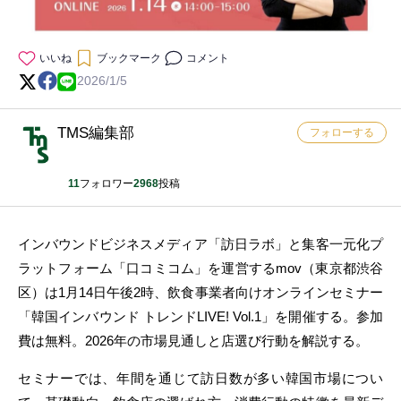
いいね
ブックマーク
コメント
2026/1/5
TMS編集部
フォローする
11
フォロワー
2968
投稿
インバウンドビジネスメディア「訪日ラボ」と集客一元化プ
ラットフォーム「口コミコム」を運営するmov（東京都渋谷
区）は1月14日午後2時、飲食事業者向けオンラインセミナー
「韓国インバウンド トレンドLIVE! Vol.1」を開催する。参加
費は無料。2026年の市場見通しと店選び行動を解説する。
セミナーでは、年間を通じて訪日数が多い韓国市場につい