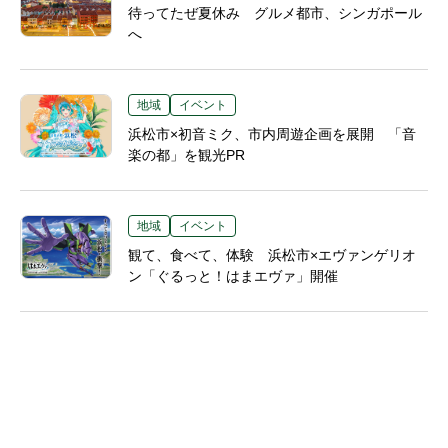
待ってたぜ夏休み グルメ都市、シンガポール
へ
地域
イベント
浜松市×初音ミク、市内周遊企画を展開 「音
楽の都」を観光PR
地域
イベント
観て、食べて、体験 浜松市×エヴァンゲリオ
ン「ぐるっと！はまエヴァ」開催