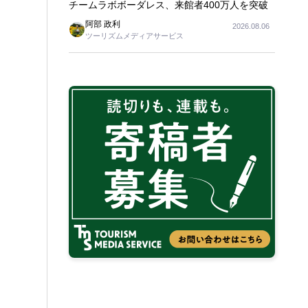
チームラボボーダレス、来館者400万人を突破
阿部 政利
2026.08.06
ツーリズムメディアサービス