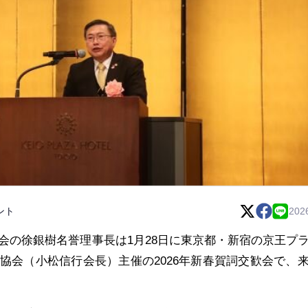
ント
202
会の徐銀樹名誉理事長は1月28日に東京都・新宿の京王プ
協会（小松信行会長）主催の2026年新春賀詞交歓会で、