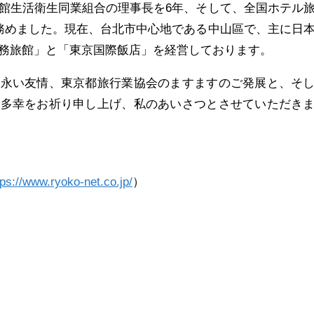
館生活衛生同業組合の理事長を6年、そして、全国ホテル
務めました。現在、台北市中心地である中山區で、主に日
務旅館」と「東京国際飯店」を経営しております。
末永い友情、東京都旅行業協会のますますのご発展と、そ
ご多幸をお祈り申し上げ、私のあいさつとさせていただき
tps://www.ryoko-net.co.jp/
）