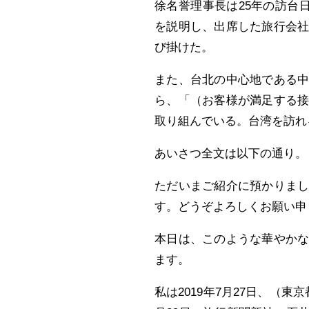
徐名誉理事長は25年の訪台日
を説明し、出席した旅行会
び掛けた。
また、台北の中心地である
ら、「（お客様が満足する
取り組んでいる。台湾を訪れ
あいさつ全文は以下の通り。
ただいまご紹介に預かりま
す。どうぞよろしくお願い申
本日は、このような華やか
ます。
私は2019年7月27日、（