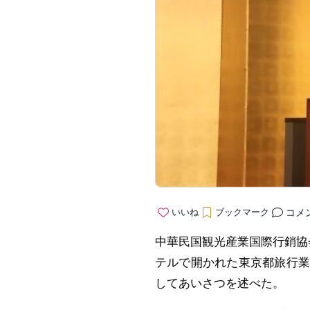
コメ
いいね
ブックマーク
中華民国観光産業国際行銷協
テルで開かれた東京都旅行業
してあいさつを述べた。