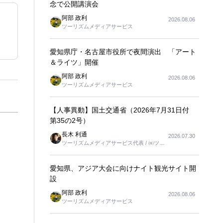
念で公開講演会
阿部 政利
2026.08.06
ツーリズムメディアサービス
愛知県庁・名古屋市役所で夜間演出 「アート
＆ライツ」開催
阿部 政利
2026.08.06
ツーリズムメディアサービス
【人事異動】国土交通省（2026年7月31日付
第35の2号）
長木 利通
2026.07.30
ツーリズムメディアサービス代表 / ㈱ツー
リンクス代表取締役社長
愛知県、アジア大会に向けナイト観光サイト開
設
阿部 政利
2026.08.06
ツーリズムメディアサービス