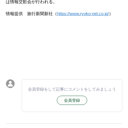
は情報交歓会が行われる。
情報提供 旅行新聞新社（
https://www.ryoko-net.co.jp/
）
会員登録をして記事にコメントをしてみましょう
会員登録