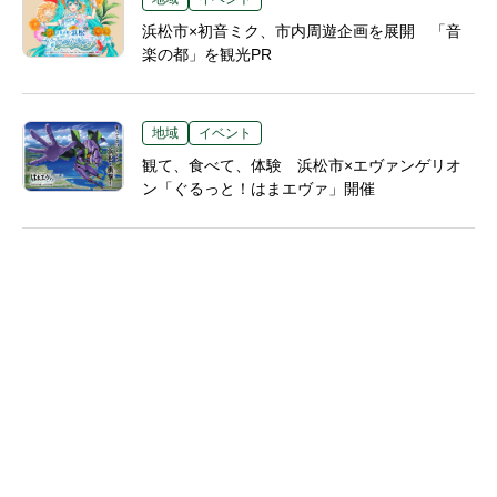
浜松市×初音ミク、市内周遊企画を展開 「音
楽の都」を観光PR
地域
イベント
観て、食べて、体験 浜松市×エヴァンゲリオ
ン「ぐるっと！はまエヴァ」開催