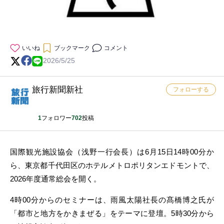
いいね
ブックマーク
コメント
2026/5/25
旅行新聞新社
フォローする
1
フォロワー
702
投稿
国際観光施設協会（浅野一行会長）は6月15日14時00分か
ら、東京都千代田区のホテルメトロポリタンエドモントで、
2026年度通常総会を開く。
4時00分からのセミナーは、雨風太陽社長の髙橋博之氏が
「都市と地方をかきまぜる」をテーマに登壇。5時30分から