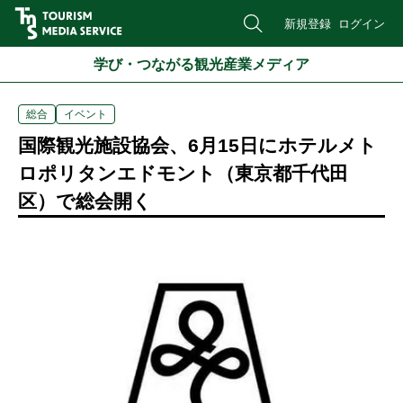
新規登録
ログイン
学び・つながる観光産業メディア
総合
イベント
国際観光施設協会、6月15日にホテルメト
ロポリタンエドモント（東京都千代田
区）で総会開く