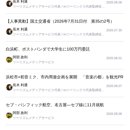
長木 利通
2026.08.06
ツーリズムメディアサービス代表 / ㈱ツーリンクス代表取締役社
長
【人事異動】国土交通省（2026年7月31日付 第35の2号）
長木 利通
2026.07.30
ツーリズムメディアサービス代表 / ㈱ツーリンクス代表取締役社
長
白浜町、ポストパンダで大学生に100万円委託
阿部 政利
2026.08.01
ツーリズムメディアサービス
浜松市×初音ミク、市内周遊企画を展開 「音楽の都」を観光PR
長木 利通
2026.08.07
ツーリズムメディアサービス代表 / ㈱ツーリンクス代表取締役社
長
セブ・パシフィック航空、名古屋―セブ線に11月就航
阿部 政利
2026.08.08
ツーリズムメディアサービス