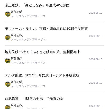
京王電鉄、「身だしなみ」を生成AIで評価
阿部 政利
2026.08.10
ツーリズムメディアサービス
モットーbyヒルトン、京都・四条烏丸に2029年度開業
阿部 政利
2026.08.10
ツーリズムメディアサービス
地方民鉄56社で「ふるさと鉄道の旅」無料配布中
阿部 政利
2026.08.10
ツーリズムメディアサービス
デルタ航空、2027年3月に成田－シアトル線就航
阿部 政利
2026.08.10
ツーリズムメディアサービス
西武鉄道、「52席の至福」で滋賀の食
阿部 政利
2026.08.10