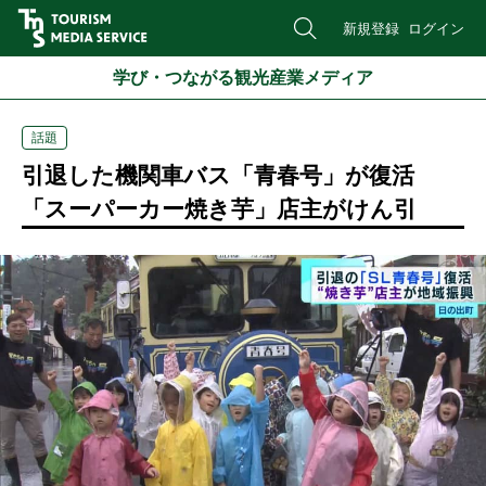
新規登録
ログイン
学び・つながる観光産業メディア
話題
引退した機関車バス「青春号」が復活
「スーパーカー焼き芋」店主がけん引