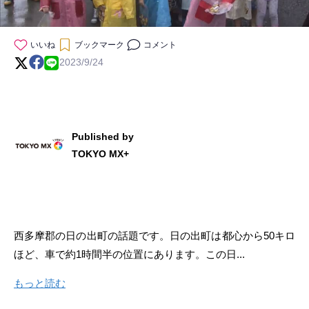
いいね
ブックマーク
コメント
2023/9/24
Published by
TOKYO MX+
西多摩郡の日の出町の話題です。日の出町は都心から50キロ
ほど、車で約1時間半の位置にあります。この日...
もっと読む