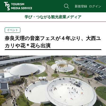
新規登録
ログイン
学び・つながる観光産業メディア
イベント
奈良天理の音楽フェスが４年ぶり、大西ユ
カリや花＊花ら出演