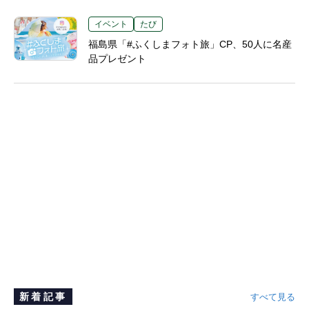
イベント
たび
福島県「#ふくしまフォト旅」CP、50人に名産
品プレゼント
新着記事
すべて見る