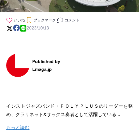
いいね
ブックマーク
コメント
2023/10/13
Published by
Lmaga.jp
インストジャズバンド・ＰＯＬＹＰＬＵＳのリーダーを務
め、クラリネット&サックス奏者として活躍している...
もっと読む