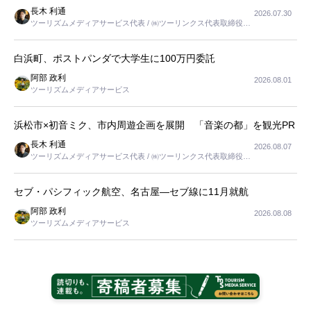
長木 利通
2026.07.30
ツーリズムメディアサービス代表 / ㈱ツーリンクス代表取締役社
長
白浜町、ポストパンダで大学生に100万円委託
阿部 政利
2026.08.01
ツーリズムメディアサービス
浜松市×初音ミク、市内周遊企画を展開 「音楽の都」を観光PR
長木 利通
2026.08.07
ツーリズムメディアサービス代表 / ㈱ツーリンクス代表取締役社
長
セブ・パシフィック航空、名古屋―セブ線に11月就航
阿部 政利
2026.08.08
ツーリズムメディアサービス